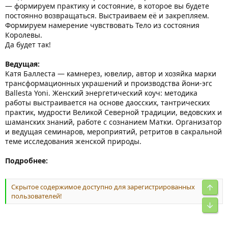
— формируем практику и состояние, в которое вы будете
постоянно возвращаться. Выстраиваем её и закрепляем.
Формируем намерение чувствовать Тело из состояния
Королевы.
Да будет так!
Ведущая:
Катя Баллеста — камнерез, ювелир, автор и хозяйка марки
трансформационных украшений и производства йони-эгс
Ballesta Yoni. Женский энергетический коуч: методика
работы выстраивается на основе даосских, тантрических
практик, мудрости Великой Северной традиции, ведовских и
шаманских знаний, работе с сознанием Матки. Организатор
и ведущая семинаров, мероприятий, ретритов в сакральной
теме исследования женской природы.
Подробнее:
Скрытое содержимое доступно для зарегистрированных
пользователей!