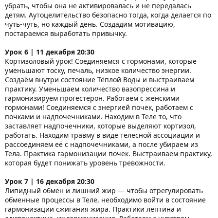
убрать, чтобы она не активировалась и не передалась
детям. Аутоцелительство безопасно тогда, когда делается по
чуть-чуть, но каждый день. Создадим мотивацию,
постараемся выработать привычку.
Урок 6 | 11 декабря 20:30
Кортизоловый урок! Соединяемся с гормонами, которые
уменьшают тоску, печаль, низкое количество энергии.
Создаём внутри состояние Тёплой Воды и выстраиваем
практику. Уменьшаем количество вазопрессина и
гармонизируем прогестерон. Работаем с женскими
гормонами! Соединяемся с энергией почек, работаем с
почками и надпочечниками. Находим в Теле то, что
заставляет надпочечники, которые выделяют кортизол,
работать. Находим травму в виде телесной ассоциации и
рассоединяем её с надпочечниками, а после убираем из
Тела. Практика гармонизации почек. Выстраиваем практику,
которая будет понижать уровень тревожности.
Урок 7 | 16 декабря 20:30
Липидный обмен и лишний жир — чтобы отрегулировать
обменные процессы в Теле, необходимо войти в состояние
гармонизации сжигания жира. Практики лептина и