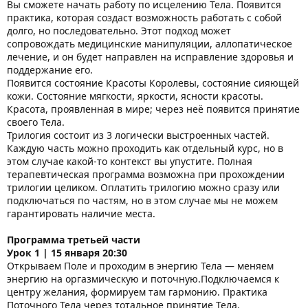
Вы сможете начать работу по исцелению Тела. Появится
практика, которая создаст возможность работать с собой
долго, но последовательно. Этот подход может
сопровождать медицинские манипуляции, аллопатическое
лечение, и он будет направлен на исправление здоровья и
поддержание его.
Появится состояние Красоты Королевы, состояние сияющей
кожи. Состояние мягкости, яркости, ясности красоты.
Красота, проявленная в мире; через неё появится принятие
своего Тела.
Трилогия состоит из 3 логически выстроенных частей.
Каждую часть можно проходить как отдельный курс, но в
этом случае какой-то контекст вы упустите. Полная
терапевтическая программа возможна при прохождении
трилогии целиком. Оплатить трилогию можно сразу или
подключаться по частям, но в этом случае мы не можем
гарантировать наличие места.
Программа третьей части
Урок 1 | 15 января 20:30
Открываем Поле и проходим в энергию Тела — меняем
энергию на оргазмическую и поточную.Подключаемся к
центру желания, формируем там гармонию. Практика
Поточного Тела через тотальное принятие Тела.