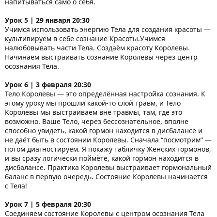
напитываться само о себя.
Урок 5 | 29 января 20:30
Учимся использовать энергию Тела для создания красоты —
культивируем в себе сознание Красоты.Учимся
налюбовывать части Тела. Создаём красоту Королевы.
Начинаем выстраивать сознание Королевы через центр
осознания Тела.
Урок 6 | 3 февраля 20:30
Тело Королевы — это определённая настройка сознания. К
этому уроку мы прошли какой-то слой травм, и Тело
Королевы мы выстраиваем вне травмы, там, где это
возможно. Ваше Тело, через бессознательное, вполне
способно увидеть, какой гормон находится в дисбалансе и
не даёт быть в состоянии Королевы. Сначала “посмотрим” —
потом диагностируем. Я покажу табличку Женских гормонов,
и вы сразу логически поймёте, какой гормон находится в
дисбалансе. Практика Королевы выстраивает гормональный
баланс в первую очередь. Состояние Королевы начинается
с Тела!
Урок 7 | 5 февраля 20:30
Соединяем состояние Королевы с центром осознания Тела