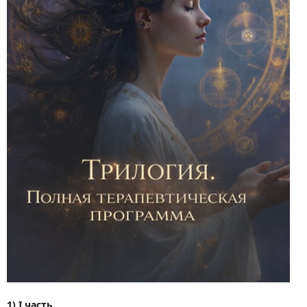
1) I часть