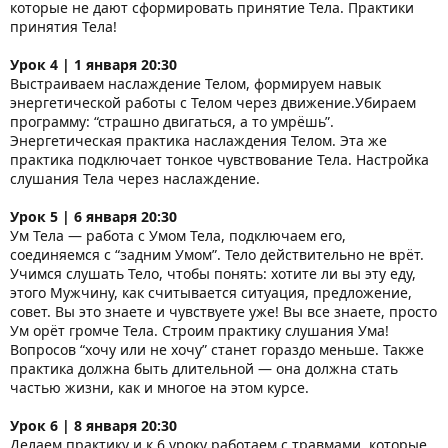
которые не дают сформировать принятие Тела. Практики
принятия Тела!
Урок 4 | 1 января 20:30
Выстраиваем наслаждение Телом, формируем навык
энергетической работы с Телом через движение.Убираем
программу: “страшно двигаться, а то умрёшь”.
Энергетическая практика наслаждения Телом. Эта же
практика подключает тонкое чувствование Тела. Настройка
слушания Тела через наслаждение.
Урок 5 | 6 января 20:30
Ум Тела — работа с Умом Тела, подключаем его,
соединяемся с “задним Умом”. Тело действительно не врёт.
Учимся слушать Тело, чтобы понять: хотите ли вы эту еду,
этого Мужчину, как считывается ситуация, предложение,
совет. Вы это знаете и чувствуете уже! Вы все знаете, просто
Ум орёт громче Тела. Строим практику слушания Ума!
Вопросов “хочу или не хочу” станет гораздо меньше. Также
практика должна быть длительной — она должна стать
частью жизни, как и многое на этом курсе.
Урок 6 | 8 января 20:30
Делаем практику и к 6 уроку работаем с травмами, которые