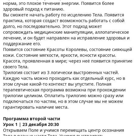
норма, это плохое течение энергии. Появится более
здоровый подход к питанию.
Вы сможете начать работу по исцелению Тела. Появится
практика, которая создаст возможность работать с собой
долго, но последовательно. Этот подход может
сопровождать медицинские манипуляции, аллопатическое
лечение, и он будет направлен на исправление здоровья и
поддержание его.
Появится состояние Красоты Королевы, состояние сияющей
кожи. Состояние мягкости, яркости, ясности красоты.
Красота, проявленная в мире; через неё появится принятие
своего Тела.
Трилогия состоит из 3 логически выстроенных частей.
Каждую часть можно проходить как отдельный курс, но в
этом случае какой-то контекст вы упустите. Полная
терапевтическая программа возможна при прохождении
трилогии целиком. Оплатить трилогию можно сразу или
подключаться по частям, но в этом случае мы не можем
гарантировать наличие места.
Программа второй части
Урок 1 | 23 декабря 20:30
Открываем Поле и учимся перемещать центр осознания
Тела в разные части Тела. Учимся выстраивать