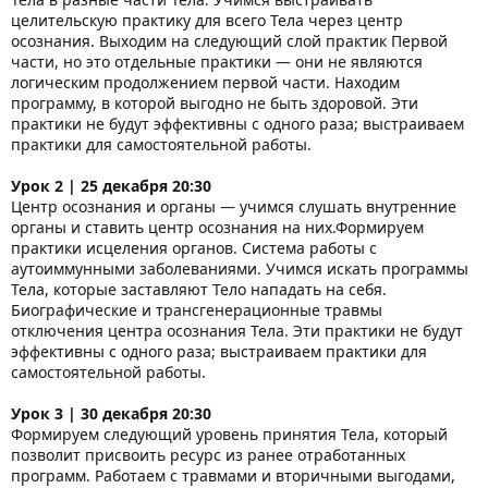
целительскую практику для всего Тела через центр
осознания. Выходим на следующий слой практик Первой
части, но это отдельные практики — они не являются
логическим продолжением первой части. Находим
программу, в которой выгодно не быть здоровой. Эти
практики не будут эффективны с одного раза; выстраиваем
практики для самостоятельной работы.
Урок 2 | 25 декабря 20:30
Центр осознания и органы — учимся слушать внутренние
органы и ставить центр осознания на них.Формируем
практики исцеления органов. Система работы с
аутоиммунными заболеваниями. Учимся искать программы
Тела, которые заставляют Тело нападать на себя.
Биографические и трансгенерационные травмы
отключения центра осознания Тела. Эти практики не будут
эффективны с одного раза; выстраиваем практики для
самостоятельной работы.
Урок 3 | 30 декабря 20:30
Формируем следующий уровень принятия Тела, который
позволит присвоить ресурс из ранее отработанных
программ. Работаем с травмами и вторичными выгодами,