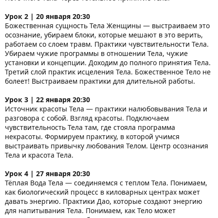
Урок 2 | 20 января 20:30
Божественная сущность Тела Женщины — выстраиваем это
осознание, убираем блоки, которые мешают в это верить,
работаем со слоем травм. Практики чувствительности Тела.
Убираем чужие программы в отношении Тела, чужие
установки и концепции. Доходим до полного принятия Тела.
Третий слой практик исцеления Тела. Божественное Тело не
болеет! Выстраиваем практики для длительной работы.
Урок 3 | 22 января 20:30
Источник красоты Тела — практики налюбовывания Тела и
разговора с собой. Взгляд красоты. Подключаем
чувствительность Тела там, где стояла программа
некрасоты. Формируем практику, в которой учимся
выстраивать привычку любования Телом. Центр осознания
Тела и красота Тела.
Урок 4 | 27 января 20:30
Тёплая Вода Тела — соединяемся с теплом Тела. Понимаем,
как биологический процесс в киловарных центрах может
давать энергию. Практики Дао, которые создают энергию
для напитывания Тела. Понимаем, как Тело может