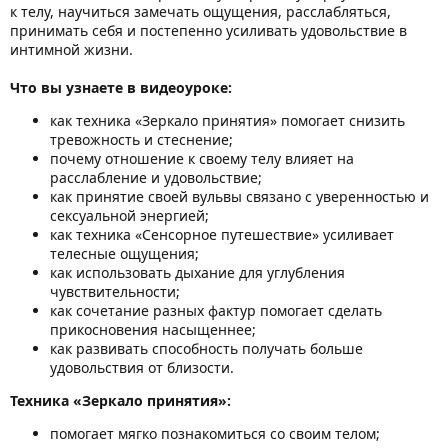
к телу, научиться замечать ощущения, расслабляться,
принимать себя и постепенно усиливать удовольствие в
интимной жизни.
Что вы узнаете в видеоуроке:
как техника «Зеркало принятия» помогает снизить
тревожность и стеснение;
почему отношение к своему телу влияет на
расслабление и удовольствие;
как принятие своей вульвы связано с уверенностью и
сексуальной энергией;
как техника «Сенсорное путешествие» усиливает
телесные ощущения;
как использовать дыхание для углубления
чувствительности;
как сочетание разных фактур помогает сделать
прикосновения насыщеннее;
как развивать способность получать больше
удовольствия от близости.
Техника «Зеркало принятия»:
помогает мягко познакомиться со своим телом;