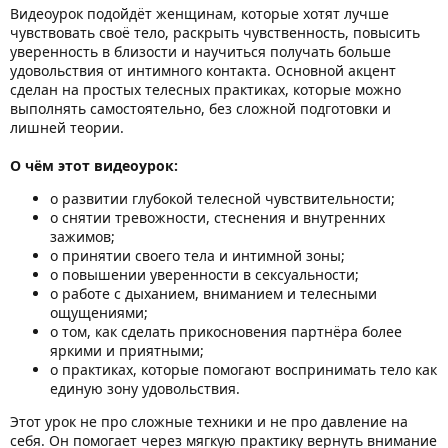
Видеоурок подойдёт женщинам, которые хотят лучше
чувствовать своё тело, раскрыть чувственность, повысить
уверенность в близости и научиться получать больше
удовольствия от интимного контакта. Основной акцент
сделан на простых телесных практиках, которые можно
выполнять самостоятельно, без сложной подготовки и
лишней теории.
О чём этот видеоурок:
о развитии глубокой телесной чувствительности;
о снятии тревожности, стеснения и внутренних
зажимов;
о принятии своего тела и интимной зоны;
о повышении уверенности в сексуальности;
о работе с дыханием, вниманием и телесными
ощущениями;
о том, как сделать прикосновения партнёра более
яркими и приятными;
о практиках, которые помогают воспринимать тело как
единую зону удовольствия.
Этот урок не про сложные техники и не про давление на
себя. Он помогает через мягкую практику вернуть внимание