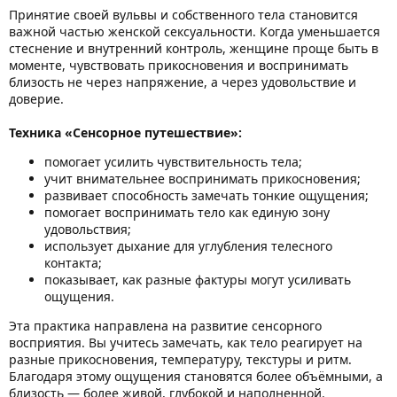
Принятие своей вульвы и собственного тела становится
важной частью женской сексуальности. Когда уменьшается
стеснение и внутренний контроль, женщине проще быть в
моменте, чувствовать прикосновения и воспринимать
близость не через напряжение, а через удовольствие и
доверие.
Техника «Сенсорное путешествие»:
помогает усилить чувствительность тела;
учит внимательнее воспринимать прикосновения;
развивает способность замечать тонкие ощущения;
помогает воспринимать тело как единую зону
удовольствия;
использует дыхание для углубления телесного
контакта;
показывает, как разные фактуры могут усиливать
ощущения.
Эта практика направлена на развитие сенсорного
восприятия. Вы учитесь замечать, как тело реагирует на
разные прикосновения, температуру, текстуры и ритм.
Благодаря этому ощущения становятся более объёмными, а
близость — более живой, глубокой и наполненной.