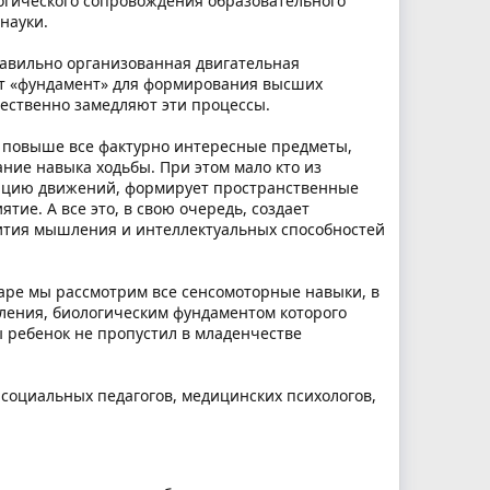
огического сопровождения образовательного
науки.
равильно организованная двигательная
ает «фундамент» для формирования высших
ественно замедляют эти процессы.
т повыше все фактурно интересные предметы,
ние навыка ходьбы. При этом мало кто из
ляцию движений, формирует пространственные
ие. А все это, в свою очередь, создает
ития мышления и интеллектуальных способностей
аре мы рассмотрим все сенсомоторные навыки, в
ления, биологическим фундаментом которого
ы ребенок не пропустил в младенчестве
 социальных педагогов, медицинских психологов,