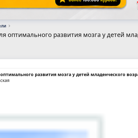
ели
для оптимального развития мозга у детей мла
я оптимального развития мозга у детей младенческого возр
вская