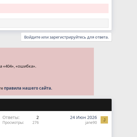
Войдите или зарегистрируйтесь для ответа.
а «404», «ошибка».
те
правила нашего сайта.
Ответы
2
24 Июн 2026
J
Просмотры
276
jane90