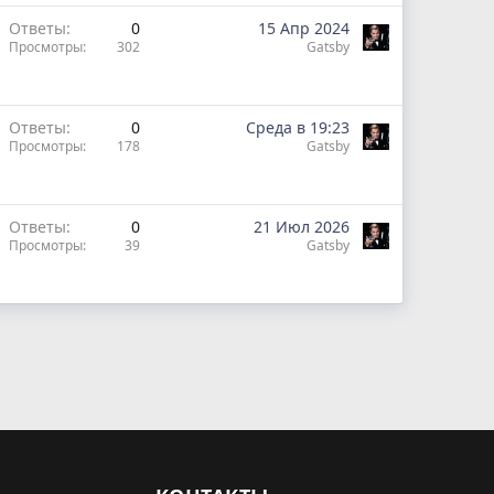
Ответы
0
15 Апр 2024
Просмотры
302
Gatsby
Ответы
0
Среда в 19:23
Просмотры
178
Gatsby
Ответы
0
21 Июл 2026
Просмотры
39
Gatsby