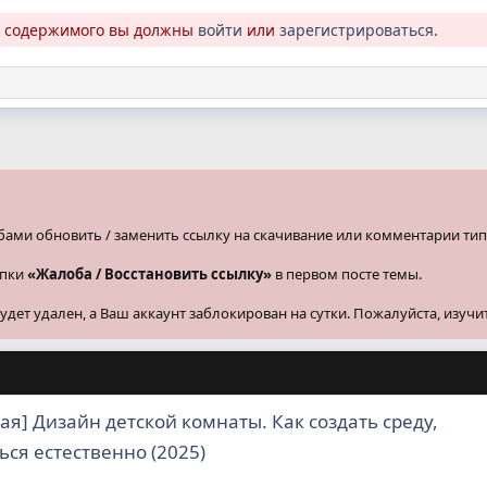
о содержимого вы должны
войти
или
зарегистрироваться
.
бами обновить / заменить ссылку на скачивание или комментарии тип
опки
«Жалоба / Восстановить ссылку»
в первом посте темы.
ет удален, а Ваш аккаунт заблокирован на сутки. Пожалуйста, изучи
ая] Дизайн детской комнаты. Как создать среду,
ься естественно (2025)