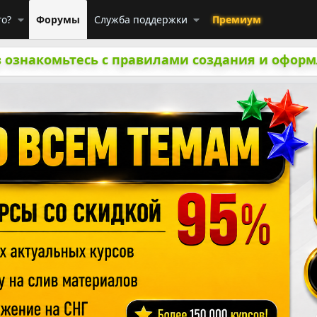
го?
Форумы
Служба поддержки
Премиум
 ознакомьтесь с правилами создания и оформ