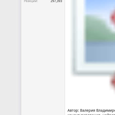
Реакции
297,393
Автор: Валерия Владимиро