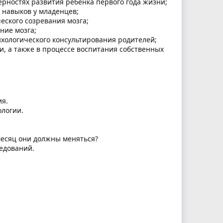
рностях развития ребенка первого года жизни;
навыков у младенцев;
еского созревания мозга;
ние мозга;
хологического консультирования родителей;
, а также в процессе воспитания собственных
ия.
ологии.
месяц они должны меняться?
едований.