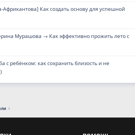
-Африкантова] Как создать основу для успешной
ерина Мурашова → Как эффективно прожить лето с
ба с ребёнком: как сохранить близость и не
)
ели