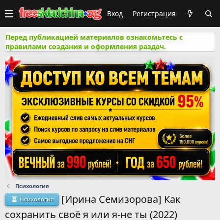
Вход
Регистрация
Перед публикацией материалов ознакомьтесь с
правилами создания и оформления раздач.
Психология
[Ирина Семизорова] Как
Психология
сохранить своё я или я-не ты (2022)