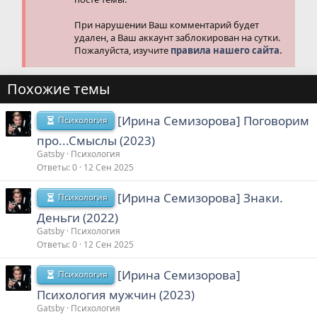
При нарушении Ваш комментарий будет
удален, а Ваш аккаунт заблокирован на сутки.
Пожалуйста, изучите
правила нашего сайта.
Похожие темы
[Ирина Семизорова] Поговорим
Психология
про...Смыслы (2023)
Gatsby
Психология
Ответы
0
12 Сен 2025
[Ирина Семизорова] Знаки.
Психология
Деньги (2022)
Gatsby
Психология
Ответы
0
12 Сен 2025
[Ирина Семизорова]
Психология
Психология мужчин (2023)
Gatsby
Психология