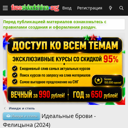
Вход
Регистрация
Перед публикацией материалов ознакомьтесь с
правилами создания и оформления раздач.
Имидж и стиль
Идеальные брови -
Имидж и стиль
Фелицына (2024)