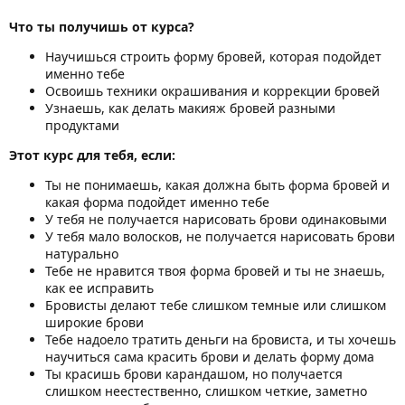
Что ты получишь от курса?
Научишься строить форму бровей, которая подойдет
именно тебе
Освоишь техники окрашивания и коррекции бровей
Узнаешь, как делать макияж бровей разными
продуктами
Этот курс для тебя, если:
Ты не понимаешь, какая должна быть форма бровей и
какая форма подойдет именно тебе
У тебя не получается нарисовать брови одинаковыми
У тебя мало волосков, не получается нарисовать брови
натурально
Тебе не нравится твоя форма бровей и ты не знаешь,
как ее исправить
Бровисты делают тебе слишком темные или слишком
широкие брови
Тебе надоело тратить деньги на бровиста, и ты хочешь
научиться сама красить брови и делать форму дома
Ты красишь брови карандашом, но получается
слишком неестественно, слишком четкие, заметно