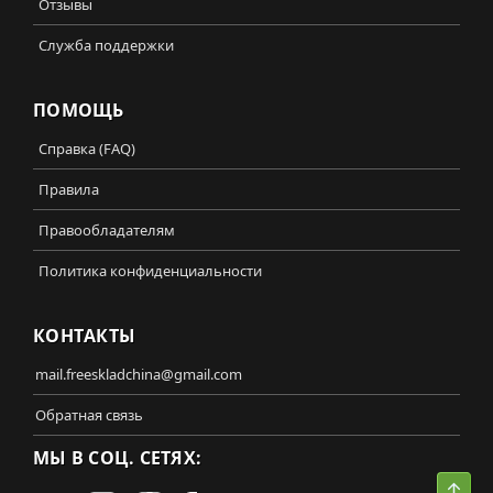
Отзывы
Служба поддержки
ПОМОЩЬ
Справка (FAQ)
Правила
Правообладателям
Политика конфиденциальности
КОНТАКТЫ
mail.freeskladchina@gmail.com
Обратная связь
МЫ В СОЦ. СЕТЯХ:
Свер