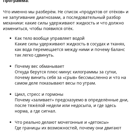
Программа:
Что именно мы разберём. Не список «продуктов от отёков» и
не запугивание диагнозами, а последовательный разбор
механики: какие силы удерживают жидкость и что должно
измениться, чтобы появился отёк.
Как тело вообще управляет водой
Какие силы удерживают жидкость в сосудах и тканях,
как вода перемещается между ними и почему баланс
так легко сдвинуть.
Почему вес обманывает
Откуда берутся плюс-минус килограммы за сутки,
почему винить себя за «срыв» бессмысленно и что на
самом деле показывают весы по утрам.
Цикл, стресс и гормоны
Почему «заливает» предсказуемо в определённые дни,
после тяжёлой недели или недосыпа, и где здесь
норма, а где сигнал.
Что реально делают мочегонные и «детоксы»
Где границы их возможностей, почему они двигают