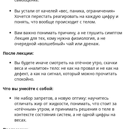
Вы устали от качелей «вес, паника, ограничения»
Хочется перестать реагировать на каждую цифру и
понять, что вообще происходит с телом.
Вам важно понимать причину, а не глушить симптом
Лекция для тех, кому нужна физиология, а не
очередной «волшебный» чай или дренаж.
После лекции:
Вы будете иначе смотреть на отёчное утро, скачки
веса и «налитое» тело: не как на провал и не как на
дефект, а как на сигнал, который можно прочитать
спокойно.
Что вы унесёте с собой:
Не набор запретов, а новую оптику: научитесь
отличать жир от жидкости, понимать, что стоит за
«отёчным» утром, и принимать решения о теле в
контексте состояния систем, а не одной цифры на
весах.