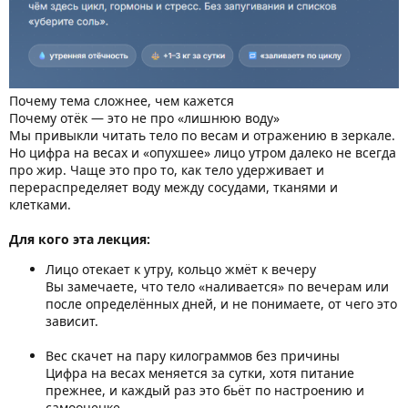
Почему тема сложнее, чем кажется
Почему отёк — это не про «лишнюю воду»
Мы привыкли читать тело по весам и отражению в зеркале.
Но цифра на весах и «опухшее» лицо утром далеко не всегда
про жир. Чаще это про то, как тело удерживает и
перераспределяет воду между сосудами, тканями и
клетками.
Для кого эта лекция:
Лицо отекает к утру, кольцо жмёт к вечеру
Вы замечаете, что тело «наливается» по вечерам или
после определённых дней, и не понимаете, от чего это
зависит.
Вес скачет на пару килограммов без причины
Цифра на весах меняется за сутки, хотя питание
прежнее, и каждый раз это бьёт по настроению и
самооценке.