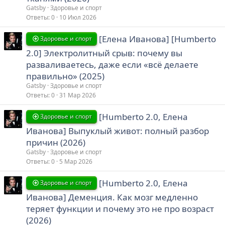
Gatsby
Здоровье и спорт
Ответы
0
10 Июл 2026
[Елена Иванова] [Humberto
Здоровье и спорт
2.0] Электролитный срыв: почему вы
разваливаетесь, даже если «всё делаете
правильно» (2025)
Gatsby
Здоровье и спорт
Ответы
0
31 Мар 2026
[Humberto 2.0, Елена
Здоровье и спорт
Иванова] Выпуклый живот: полный разбор
причин (2026)
Gatsby
Здоровье и спорт
Ответы
0
5 Мар 2026
[Humberto 2.0, Елена
Здоровье и спорт
Иванова] Деменция. Как мозг медленно
теряет функции и почему это не про возраст
(2026)