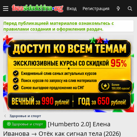
Вход
Регистрация
Перед публикацией материалов ознакомьтесь с
правилами создания и оформления раздач.
Здоровье и спорт
[Humberto 2.0] Елена
Здоровье и спорт
Иванова → Отёк как сигнал тела (2026)