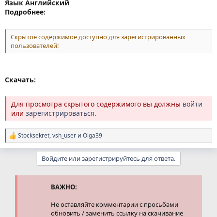
Язык Английский
Подробнее:
Скрытое содержимое доступно для зарегистрированных
пользователей!
Скачать:
Для просмотра скрытого содержимого вы должны
войти
или
зарегистрироваться
.
Stocksekret
,
vsh_user
и
Olga39
Р
е
а
Войдите или зарегистрируйтесь для ответа.
к
ц
и
и
ВАЖНО:
:
Не оставляйте комментарии с просьбами
обновить / заменить ссылку на скачивание