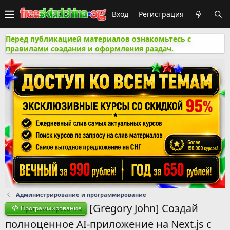
Вход
Регистрация
Перед публикацией материалов ознакомьтесь с
правилами создания и оформления раздач.
Администрирование и программирование
[Gregory John] Создай
Программирование
полноценное AI-приложение на Next.js с