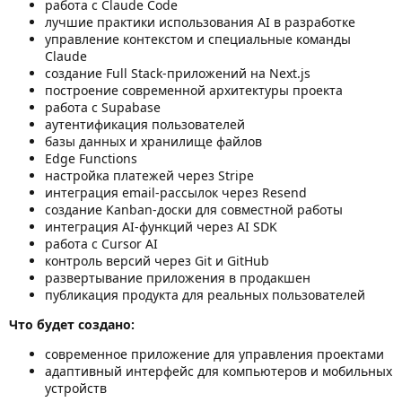
работа с Claude Code
лучшие практики использования AI в разработке
управление контекстом и специальные команды
Claude
создание Full Stack-приложений на Next.js
построение современной архитектуры проекта
работа с Supabase
аутентификация пользователей
базы данных и хранилище файлов
Edge Functions
настройка платежей через Stripe
интеграция email-рассылок через Resend
создание Kanban-доски для совместной работы
интеграция AI-функций через AI SDK
работа с Cursor AI
контроль версий через Git и GitHub
развертывание приложения в продакшен
публикация продукта для реальных пользователей
Что будет создано:
современное приложение для управления проектами
адаптивный интерфейс для компьютеров и мобильных
устройств