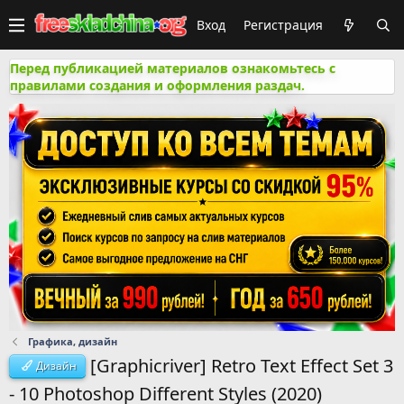
Вход
Регистрация
Перед публикацией материалов ознакомьтесь с
правилами создания и оформления раздач.
Графика, дизайн
[Graphicriver] Retro Text Effect Set 3
Дизайн
- 10 Photoshop Different Styles (2020)