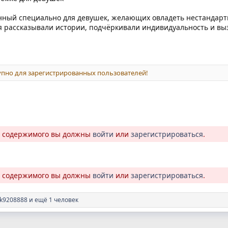
данный специально для девушек, желающих овладеть нестанда
я рассказывали истории, подчёркивали индивидуальность и вы
пно для зарегистрированных пользователей!
о содержимого вы должны
войти
или
зарегистрироваться
.
о содержимого вы должны
войти
или
зарегистрироваться
.
rk9208888
и ещё 1 человек