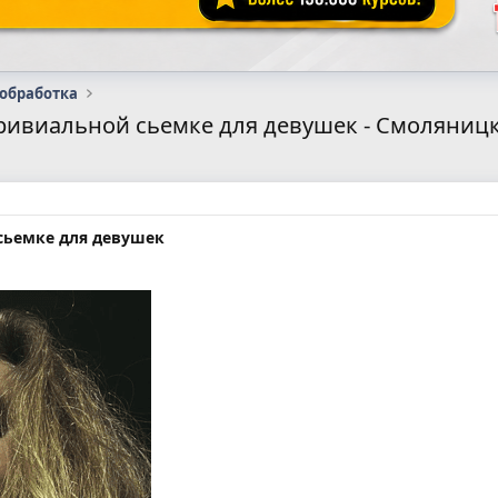
 обработка
ривиальной сьемке для девушек - Смоляницк
сьемке для девушек