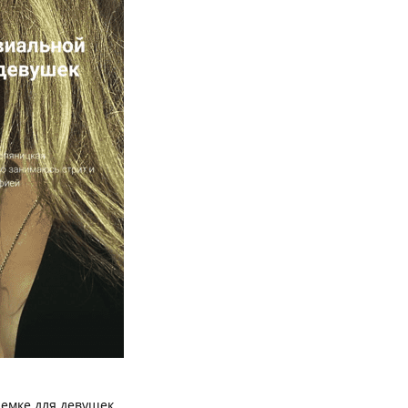
ъемке для девушек