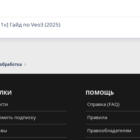
11v] Гайд по Veo3 (2025)
 обработка
ЛКИ
ПОМОЩЬ
сти
Справка (FAQ)
мить подписку
Правила
ывы
Правообладателям