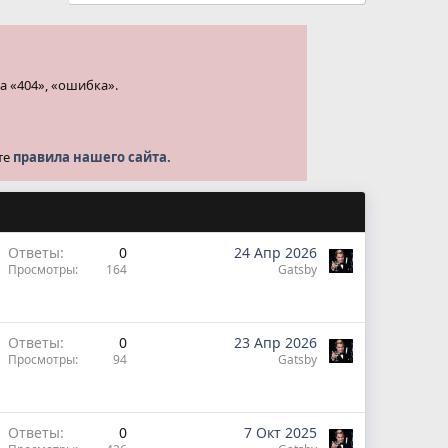
а «404», «ошибка».
те
правила нашего сайта.
Ответы
0
24 Апр 2026
Просмотры
164
Gatsby
Ответы
0
23 Апр 2026
Просмотры
94
Gatsby
Ответы
0
7 Окт 2025