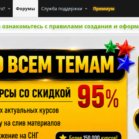
го?
Форумы
Служба поддержки
Премиум
 ознакомьтесь с правилами создания и оформ