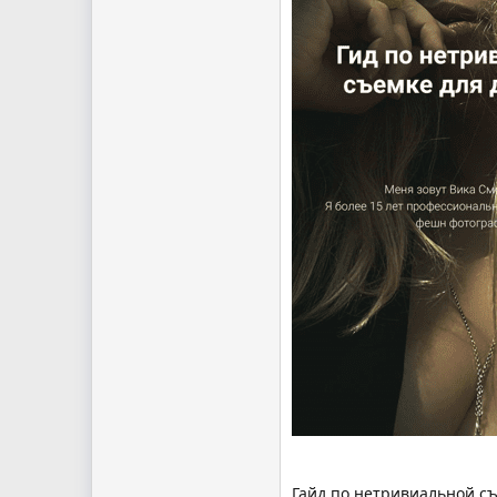
Гайд по нетривиальной с