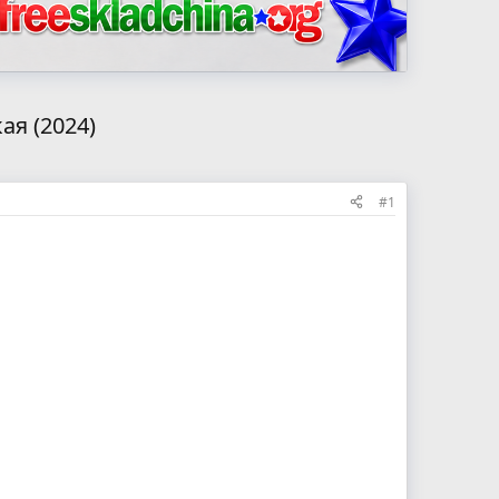
ая (2024)
#1