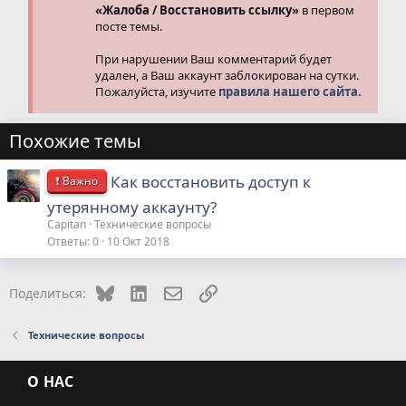
«Жалоба / Восстановить ссылку»
в первом
посте темы.
При нарушении Ваш комментарий будет
удален, а Ваш аккаунт заблокирован на сутки.
Пожалуйста, изучите
правила нашего сайта.
Похожие темы
Как восстановить доступ к
❗ Важно
утерянному аккаунту?
Capitan
Технические вопросы
Ответы
0
10 Окт 2018
Bluesky
LinkedIn
Электронная почта
Ссылка
Поделиться:
Технические вопросы
О НАС