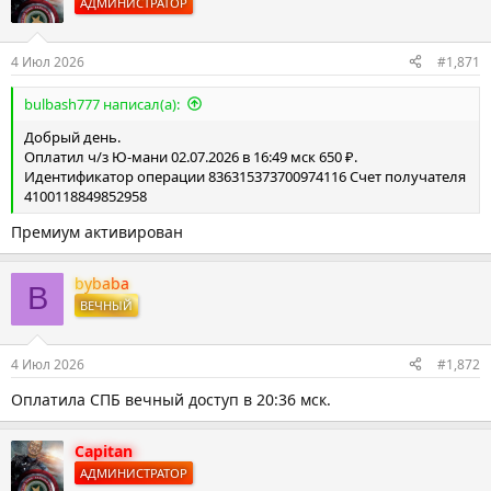
АДМИНИСТРАТОР
4 Июл 2026
#1,871
bulbash777 написал(а):
Добрый день.
Оплатил ч/з Ю-мани 02.07.2026 в 16:49 мск 650 ₽.
Идентификатор операции 836315373700974116 Счет получателя
4100118849852958
Премиум активирован
bybaba
B
ВЕЧНЫЙ
4 Июл 2026
#1,872
Оплатила СПБ вечный доступ в 20:36 мск.
Capitan
АДМИНИСТРАТОР