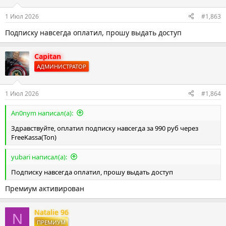
1 Июл 2026
#1,863
Подписку навсегда оплатил, прошу выдать доступ
Capitan
АДМИНИСТРАТОР
1 Июл 2026
#1,864
An0nym написал(а):
Здравствуйте, оплатил подписку навсегда за 990 руб через
FreeKassa(Ton)
yubari написал(а):
Подписку навсегда оплатил, прошу выдать доступ
Премиум активирован
Natalie 96
N
ПРЕМИУМ