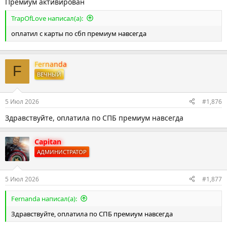
Премиум активирован
TrapOfLove написал(а):
оплатил с карты по сбп премиум навсегда
Fernanda
F
ВЕЧНЫЙ
5 Июл 2026
#1,876
Здравствуйте, оплатила по СПБ премиум навсегда
Capitan
АДМИНИСТРАТОР
5 Июл 2026
#1,877
Fernanda написал(а):
Здравствуйте, оплатила по СПБ премиум навсегда