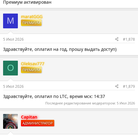
Премиум активирован
maratGGG
M
ПРЕМИУМ
5 Июл 2026
#1,878
Здравствуйте, оплатил на год, прошу выдать доступ)
Oleksav777
O
ПРЕМИУМ
5 Июл 2026
#1,879
Здравствуйте, оплатил по LTC, время мск: 14:37
Последнее редактирование модератором:
5 Июл 2026
Capitan
АДМИНИСТРАТОР