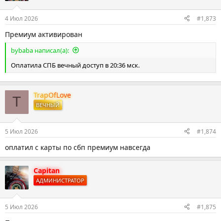
4 Июл 2026
#1,873
Премиум активирован
bybaba написал(а):
Оплатила СПБ вечный доступ в 20:36 мск.
TrapOfLove
T
ВЕЧНЫЙ
5 Июл 2026
#1,874
оплатил с карты по сбп премиум навсегда
Capitan
АДМИНИСТРАТОР
5 Июл 2026
#1,875