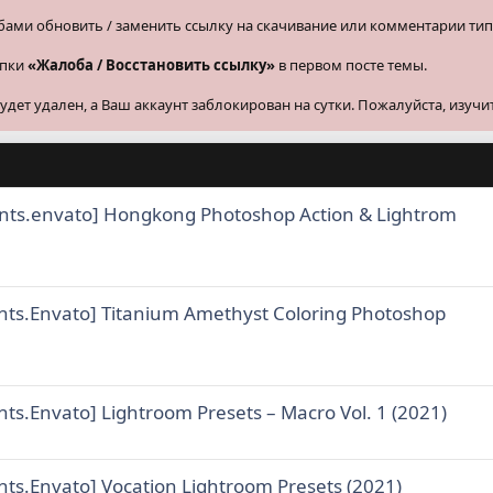
бами обновить / заменить ссылку на скачивание или комментарии тип
опки
«Жалоба / Восстановить ссылку»
в первом посте темы.
ет удален, а Ваш аккаунт заблокирован на сутки. Пожалуйста, изучи
nts.envato] Hongkong Photoshop Action & Lightrom
nts.Envato] Titanium Amethyst Coloring Photoshop
ts.Envato] Lightroom Presets – Macro Vol. 1 (2021)
nts.Envato] Vocation Lightroom Presets (2021)