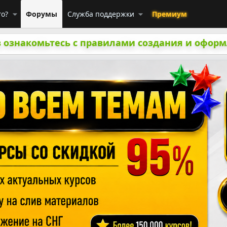
го?
Форумы
Служба поддержки
Премиум
 ознакомьтесь с правилами создания и оформ