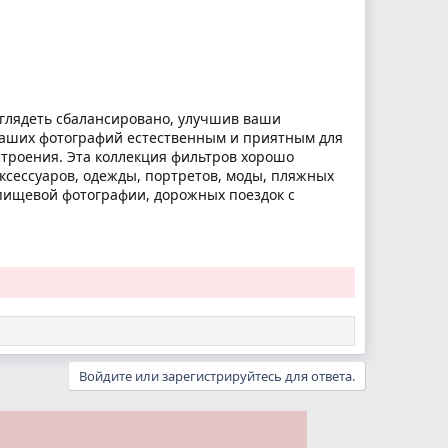
выглядеть сбалансировано, улучшив ваши
 ваших фотографий естественным и приятным для
астроения. Эта коллекция фильтров хорошо
ксессуаров, одежды, портретов, моды, пляжных
 пищевой фотографии, дорожных поездок с
Войдите или зарегистрируйтесь для ответа.