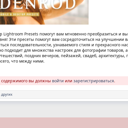
op Lightroom Presets помогут вам мгновенно преобразиться и 
овня! Эти пресеты помогут вам сосредоточиться на улучшении
иться последовательности, узнаваемого стиля и прекрасного н
о подходит для множества настроек для фотографии товаров, а
тешествий, поздних вечеров, пейзажей, свадеб, архитектуры,
всего, что между ними.
о содержимого вы должны
войти
или
зарегистрироваться
.
 других