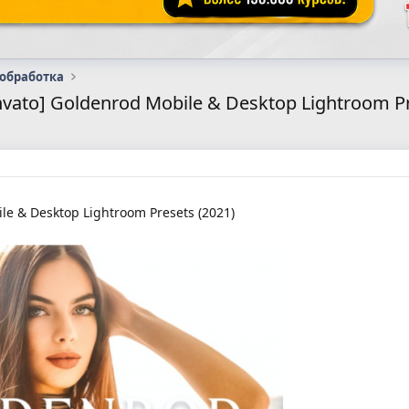
 обработка
nvato] Goldenrod Mobile & Desktop Lightroom Pr
e & Desktop Lightroom Presets (2021)