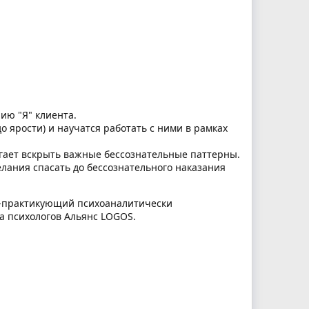
ию "Я" клиента.
 ярости) и научатся работать с ними в рамках
огает вскрыть важные бессознательные паттерны.
елания спасать до бессознательного наказания
но-практикующий психоаналитически
а психологов Альянс LOGOS.