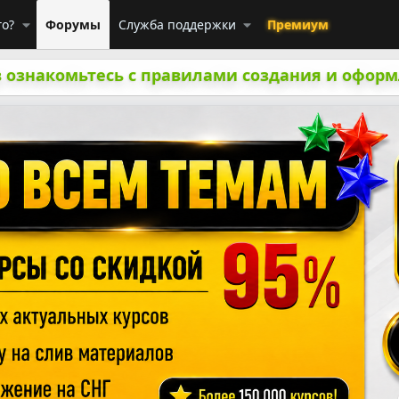
го?
Форумы
Служба поддержки
Премиум
 ознакомьтесь с правилами создания и оформ