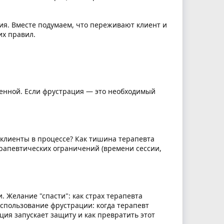
ия. Вместе подумаем, что переживают клиент и
их правил.
ленной. Если фрустрация — это необходимый
 клиенты в процессе? Как тишина терапевта
рапевтических ограничений (времени сессии,
 Желание "спасти": как страх терапевта
использование фрустрации: когда терапевт
ция запускает защиту и как превратить этот