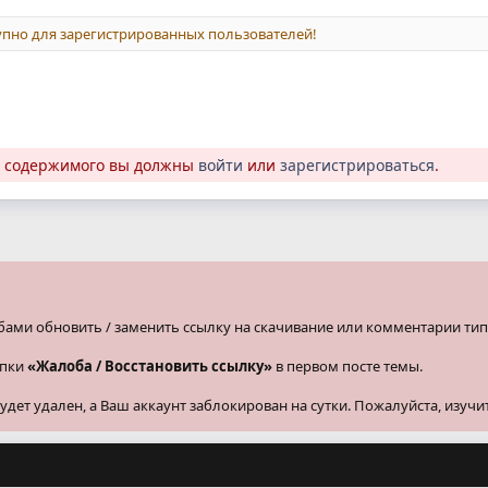
пно для зарегистрированных пользователей!
о содержимого вы должны
войти
или
зарегистрироваться
.
бами обновить / заменить ссылку на скачивание или комментарии тип
опки
«Жалоба / Восстановить ссылку»
в первом посте темы.
ет удален, а Ваш аккаунт заблокирован на сутки. Пожалуйста, изучи