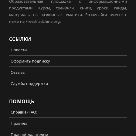
Образовательная площадка с информационными
продуктами. Курсы, тренинги, книги, уроки, гайды,
материалы на различные тематики. Развивайся вместе с
нами на Freeskladchina.org.
ССЫЛКИ
Новости
Оформить подписку
Отзывы
Служба поддержки
ПОМОЩЬ
Справка (FAQ)
Правила
Правообладателям