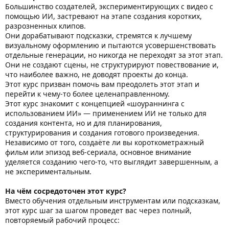
Большинство создателей, экспериментирующих с видео с
помощью ИИ, застревают на этапе создания коротких,
разрозненных клипов.
Они дорабатывают подсказки, стремятся к лучшему
визуальному оформлению и пытаются усовершенствовать
отдельные генерации, но никогда не переходят за этот этап.
Они не создают сцены, не структурируют повествование и,
что наиболее важно, не доводят проекты до конца.
Этот курс призван помочь вам преодолеть этот этап и
перейти к чему-то более целенаправленному.
Этот курс знакомит с концепцией «шоураннинга с
использованием ИИ» — применением ИИ не только для
создания контента, но и для планирования,
структурирования и создания готового произведения.
Независимо от того, создаёте ли вы короткометражный
фильм или эпизод веб-сериала, основное внимание
уделяется созданию чего-то, что выглядит завершенным, а
не экспериментальным.
На чём сосредоточен этот курс?
Вместо обучения отдельным инструментам или подсказкам,
этот курс шаг за шагом проведет вас через полный,
повторяемый рабочий процесс: