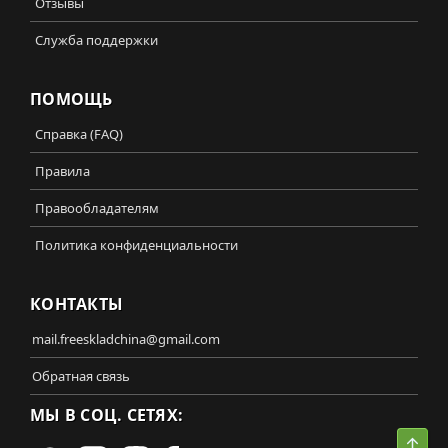
Отзывы
Служба поддержки
ПОМОЩЬ
Справка (FAQ)
Правила
Правообладателям
Политика конфиденциальности
КОНТАКТЫ
mail.freeskladchina@gmail.com
Обратная связь
МЫ В СОЦ. СЕТЯХ:
Свер