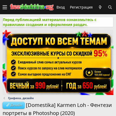
Вход
Регистрация
Перед публикацией материалов ознакомьтесь с
правилами создания и оформления раздач.
Графика, дизайн
[Domestika] Karmen Loh - Фентези
Дизайн
портреты в Photoshop (2020)