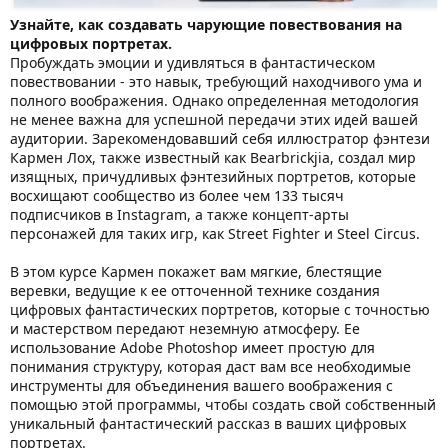
Узнайте, как создавать чарующие повествования на
цифровых портретах.
Пробуждать эмоции и удивляться в фантастическом
повествовании - это навык, требующий находчивого ума и
полного воображения. Однако определенная методология
не менее важна для успешной передачи этих идей вашей
аудитории. Зарекомендовавший себя иллюстратор фэнтези
Кармен Лох, также известный как Bearbrickjia, создал мир
изящных, причудливых фэнтезийных портретов, которые
восхищают сообщество из более чем 133 тысяч
подписчиков в Instagram, а также концепт-арты
персонажей для таких игр, как Street Fighter и Steel Circus.
В этом курсе Кармен покажет вам мягкие, блестящие
веревки, ведущие к ее отточенной технике создания
цифровых фантастических портретов, которые с точностью
и мастерством передают неземную атмосферу. Ее
использование Adobe Photoshop имеет простую для
понимания структуру, которая даст вам все необходимые
инструменты для объединения вашего воображения с
помощью этой программы, чтобы создать свой собственный
уникальный фантастический рассказ в ваших цифровых
портретах.