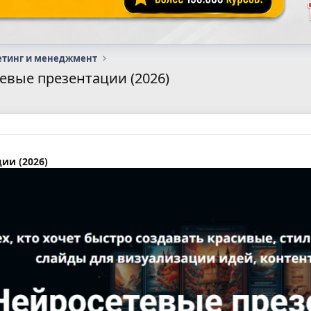
етинг и менеджмент
евые презентации (2026)
ии (2026)