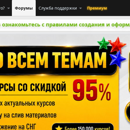
го?
Форумы
Служба поддержки
Премиум
 ознакомьтесь с правилами создания и оформ