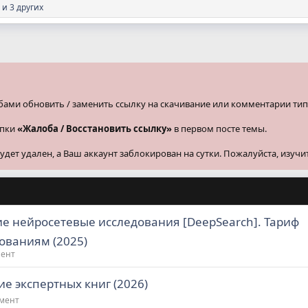
и 3 других
бами обновить / заменить ссылку на скачивание или комментарии тип
опки
«Жалоба / Восстановить ссылку»
в первом посте темы.
ет удален, а Ваш аккаунт заблокирован на сутки. Пожалуйста, изучи
ие нейросетевые исследования [DeepSearch]. Тариф
ованиям (2025)
мент
е экспертных книг (2026)
жмент