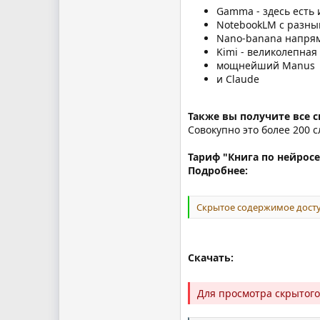
Gamma - здесь есть 
NotebookLM с разны
Nano-banana напря
Kimi - великолепна
мощнейший Manus
и Claude
Также вы получите все 
Совокупно это более 200 
Тариф "Книга по нейрос
Подробнее:
Скрытое содержимое досту
Скачать:
Для просмотра скрытог