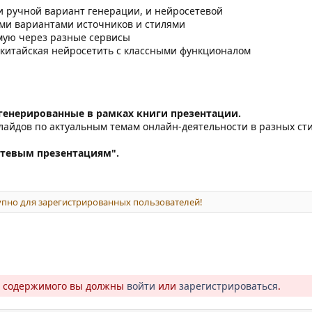
и ручной вариант генерации, и нейросетевой
ми вариантами источников и стилями
мую через разные сервисы
я китайская нейросетить с классными функционалом
сгенерированные в рамках книги презентации.
слайдов по актуальным темам онлайн-деятельности в разных сти
етевым презентациям".
пно для зарегистрированных пользователей!
о содержимого вы должны
войти
или
зарегистрироваться
.