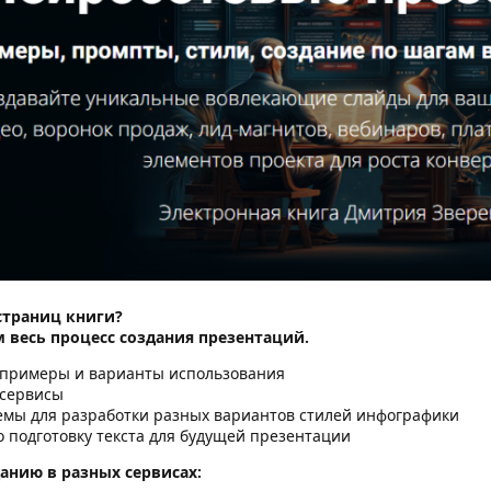
страниц книги?
ам весь процесс создания презентаций.
 примеры и варианты использования
 сервисы
емы для разработки разных вариантов стилей инфографики
 подготовку текста для будущей презентации
анию в разных сервисах: