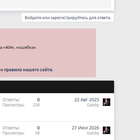
Войдите или зарегистрируйтесь для ответа.
а «404», «ошибка».
те
правила нашего сайта.
Ответы
0
22 Авг 2025
Просмотры
226
Gatsby
Ответы
0
27 Июл 2026
Просмотры
59
Gatsby