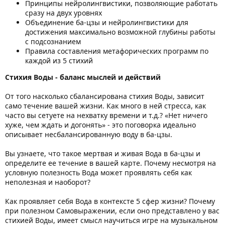
Принципы нейролингвистики, позволяющие работать
сразу на двух уровнях
Объединение ба-цзы и нейролингвистики для
достижения максимально возможной глубины работы
с подсознанием
Правила составления метафорических программ по
каждой из 5 стихий
Стихия Воды - баланс мыслей и действий
От того насколько сбалансирована стихия Воды, зависит
само течение вашей жизни. Как много в ней стресса, как
часто вы сетуете на нехватку времени и т.д.? «Нет ничего
хуже, чем ждать и догонять» - это поговорка идеально
описывает несбалансированную воду в ба-цзы.
Вы узнаете, что такое мертвая и живая Вода в ба-цзы и
определите ее течение в вашей карте. Почему несмотря на
условную полезность Вода может проявлять себя как
неполезная и наоборот?
Как проявляет себя Вода в контексте 5 сфер жизни? Почему
при полезном Самовыражении, если оно представлено у вас
стихией Воды, имеет смысл научиться игре на музыкальном