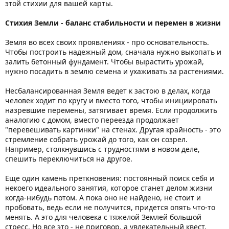
этой стихии для вашей карты.
Стихия Земли - баланс стабильности и перемен в жизни
Земля во всех своих проявлениях - про основательность.
Чтобы построить надежный дом, сначала нужно выкопать и
залить бетонный фундамент. Чтобы вырастить урожай,
нужно посадить в землю семена и ухаживать за растениями.
Несбалансированная Земля ведет к застою в делах, когда
человек ходит по кругу и вместо того, чтобы инициировать
назревшие перемены, затягивает время. Если продолжить
аналогию с домом, вместо переезда продолжает
"перевешивать картинки" на стенах. Другая крайность - это
стремление собрать урожай до того, как он созрел.
Например, столкнувшись с трудностями в новом деле,
спешить переключиться на другое.
Еще один камень преткновения: постоянный поиск себя и
некоего идеального занятия, которое станет делом жизни
когда-нибудь потом. А пока оно не найдено, не стоит и
пробовать, ведь если не получится, придется опять что-то
менять. А это для человека с тяжелой Землей большой
стресс. Но все это - не приговор, а увлекательный квест,