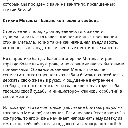
который мы пройдем с вами на занятиях, посвященных
стихии Земли!
Стихия Металла - баланс контроля и свободы
Стремление к порядку, определенности в жизни и
пунктуальность - это известные позитивные проявления
стихии Металла. Точно также как излишняя въедливость,
дотошность и занудство - известные негативные качества.
Но в практике ба-цзы баланс в энергии Металла играет
гораздо более важную роль, и не ограничивается бытовыми
привычками. Сбалансированный Металл позволяет
совместить ответственность за себя и близких, способность
держать свою жизнь в руках. И ощущение внутренней
свободы, которое возникает, когда человек чувствует себя
творцом своей судьбы и инициатором ключевых событий в
своей жизни.
И, пожалуй, это самое тонкое (как лезвие бритвы, раз уж мы
говорим о Металле) состояние. Если человек "сваливается" в
контроль, то его жизнь начинает напоминать ему клетку из
взятых на себя обязательств, долгов и самоограничений. А