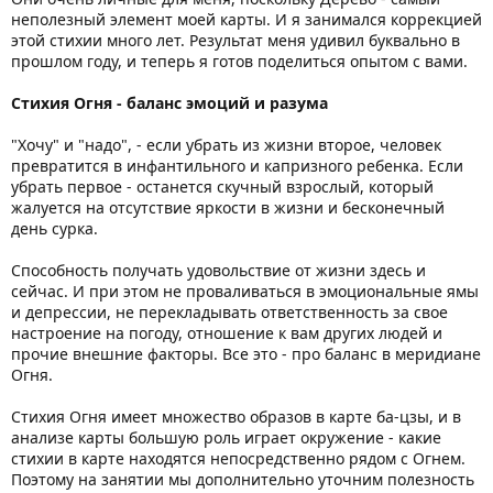
неполезный элемент моей карты. И я занимался коррекцией
этой стихии много лет. Результат меня удивил буквально в
прошлом году, и теперь я готов поделиться опытом с вами.
Стихия Огня - баланс эмоций и разума
"Хочу" и "надо", - если убрать из жизни второе, человек
превратится в инфантильного и капризного ребенка. Если
убрать первое - останется скучный взрослый, который
жалуется на отсутствие яркости в жизни и бесконечный
день сурка.
Способность получать удовольствие от жизни здесь и
сейчас. И при этом не проваливаться в эмоциональные ямы
и депрессии, не перекладывать ответственность за свое
настроение на погоду, отношение к вам других людей и
прочие внешние факторы. Все это - про баланс в меридиане
Огня.
Стихия Огня имеет множество образов в карте ба-цзы, и в
анализе карты большую роль играет окружение - какие
стихии в карте находятся непосредственно рядом с Огнем.
Поэтому на занятии мы дополнительно уточним полезность