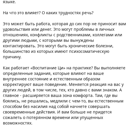
языке.
На что это влияет? О каких трудностях речь?
Это может быть paбота, которая до сих пор не приносит вам
удовольствия или денег. Это могут проблемы в личных
отношениях, конфликты с родственниками, коллегами или
другими людьми, с которыми вы вынуждены
контактировать. Это могут быть хронические болезни,
большинство из которых имеют психосоматическую
причину.
Как работает «Воспитание Ци» на практике? Вы выполняете
определенные задания, которые влияют на ваше
внутреннее состояние и естественным образом
корректируют ваше поведение. Меняется реакция на вас у
других людей, в том числе, тех, кто давно с вами знаком. А
главное - расширяется ваша зона комфорта. Там, где вы
боялись, не решались, медлили с чем-то, вы естественным
способом без насилия над собой начнете совершать
своевременные действия. И вам больше не придется
сожалеть о потерянном времени или упущенных
возможностях.