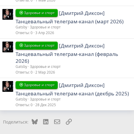
Ответы
0
1 Май 2026
[Дмитрий Диксон]
Здоровье и спорт
Танцевальный телеграм-канал (март 2026)
Gatsby
Здоровье и спорт
Ответы
0
3 Апр 2026
[Дмитрий Диксон]
Здоровье и спорт
Танцевальный телеграм-канал (февраль
2026)
Gatsby
Здоровье и спорт
Ответы
0
2 Мар 2026
[Дмитрий Диксон]
Здоровье и спорт
Танцевальный телеграм-канал (декбрь 2025)
Gatsby
Здоровье и спорт
Ответы
0
28 Дек 2025
Bluesky
LinkedIn
Электронная почта
Ссылка
Поделиться: