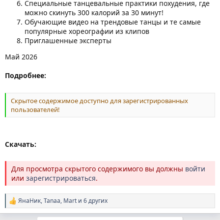
Специальные танцевальные практики похудения, где
можно скинуть 300 калорий за 30 минут!
Обучающие видео на трендовые танцы и те самые
популярные хореографии из клипов
Приглашенные эксперты
Май 2026
Подробнее:
Скрытое содержимое доступно для зарегистрированных
пользователей!
Скачать:
Для просмотра скрытого содержимого вы должны
войти
или
зарегистрироваться
.
ЯнаНик
,
Tanaa
,
Mart
и 6 других
Р
е
а