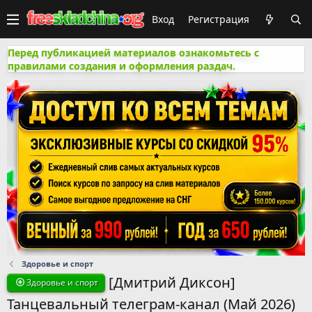
Вход
Регистрация
Перед публикацией материалов ознакомьтесь с
правилами создания и оформления раздач.
Здоровье и спорт
[Дмитрий Диксон]
Здоровье и спорт
Танцевальный телеграм-канал (Май 2026)