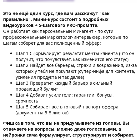
Это не ещё один курс, где вам расскажут "как
правильно". Мини-курс состоит 5 подробных
видеоуроков + 5-шагового PRO-промпта.
Он работает как персональный ИИ-агент - по сути
профессиональный маркетолог-интервьюер, которые по
шагам соберет для вас полноценный оффер:
Шаг 1 Сформулирует результат мечты клиента (что он
получит, что почувствует, как изменится его статус)
Шаг 2 Найдет все барьеры, страхи и возражения, из-за
которых у тебя не покупают (супер-инфа для контента,
усиления продукта и так далее)
Шаг 3 Превратит каждый барьер в сильный
продающий буллит
Шаг 4 Добавит усилители: гарантии, бонусы,
срочность
Шаг 5 Собирает всё в готовый паспорт оффера
(документ на 5-8 листов)
Фишка в том, что вы не придумываете из головы. Вы
отвечаете на вопросы, можно даже голосовыми, а
нейронка сама формулирует, структурирует и собирает.