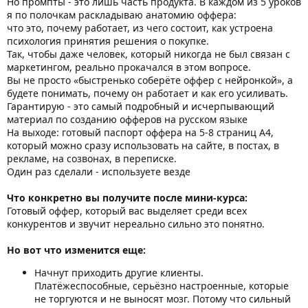
Но промпты - это лишь часть продукта. В каждом из 5 уроков
я по полочкам раскладываю анатомию оффера:
что это, почему работает, из чего состоит, как устроена
психология принятия решения о покупке.
Так, чтобы даже человек, который никогда не был связан с
маркетингом, реально прокачался в этом вопросе.
Вы не просто «быстренько соберёте оффер с нейронкой», а
будете понимать, почему он работает и как его усиливать.
Гарантирую - это самый подробный и исчерпывающий
материал по созданию офферов на русском языке
На выходе: готовый паспорт оффера на 5-8 страниц А4,
который можно сразу использовать на сайте, в постах, в
рекламе, на созвонах, в переписке.
Один раз сделали - используете везде
Что конкретно вы получите после мини-курса:
Готовый оффер, который вас выделяет среди всех
конкурентов и звучит нереально сильно это понятно.
Но вот что изменится еще:
Начнут приходить другие клиенты.
Платёжеспособные, серьёзно настроенные, которые
не торгуются и не выносят мозг. Потому что сильный