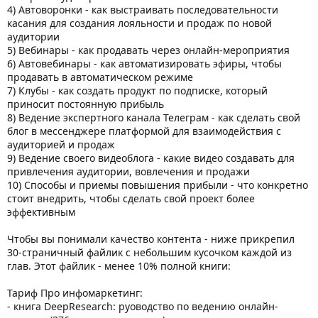
4) Автоворонки - как выстраивать последовательности
касания для создания лояльности и продаж по новой
аудитории
5) Вебинары - как продавать через онлайн-мероприятия
6) Автовебинары - как автоматизировать эфиры, чтобы
продавать в автоматическом режиме
7) Клубы - как создать продукт по подписке, который
приносит постоянную прибыль
8) Ведение экспертного канала Телеграм - как сделать свой
блог в мессенджере платформой для взаимодействия с
аудиторией и продаж
9) Ведение своего видеоблога - какие видео создавать для
привлечения аудитории, вовлечения и продажи
10) Способы и приемы повышения прибыли - что конкретно
стоит внедрить, чтобы сделать свой проект более
эффективным
Чтобы вы понимали качество контента - ниже прикрепил
30-страничный файлик с небольшим кусочком каждой из
глав. Этот файлик - менее 10% полной книги:
Тариф Про инфомаркетинг:
- книга DeepResearch: руоводство по ведению онлайн-