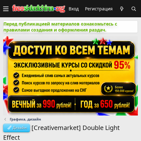
Вход
Регистрация
Перед публикацией материалов ознакомьтесь с
правилами создания и оформления раздач.
Графика, дизайн
[Creativemarket] Double Light
Дизайн
Effect