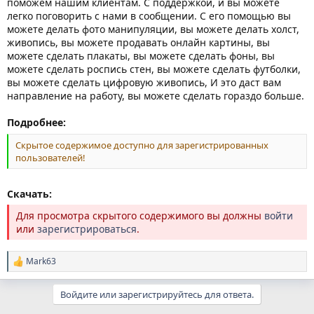
поможем нашим клиентам. С поддержкой, и вы можете
легко поговорить с нами в сообщении. С его помощью вы
можете делать фото манипуляции, вы можете делать холст,
живопись, вы можете продавать онлайн картины, вы
можете сделать плакаты, вы можете сделать фоны, вы
можете сделать роспись стен, вы можете сделать футболки,
вы можете сделать цифровую живопись, И это даст вам
направление на работу, вы можете сделать гораздо больше.
Подробнее:
Скрытое содержимое доступно для зарегистрированных
пользователей!
Скачать:
Для просмотра скрытого содержимого вы должны
войти
или
зарегистрироваться
.
Mark63
Р
е
а
Войдите или зарегистрируйтесь для ответа.
к
ц