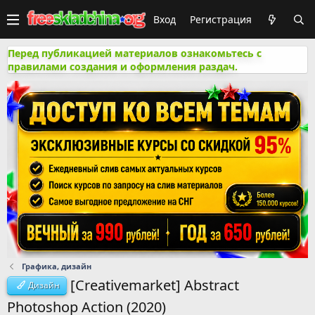
Вход
Регистрация
Перед публикацией материалов ознакомьтесь с
правилами создания и оформления раздач.
Графика, дизайн
[Creativemarket] Abstract
Дизайн
Photoshop Action (2020)