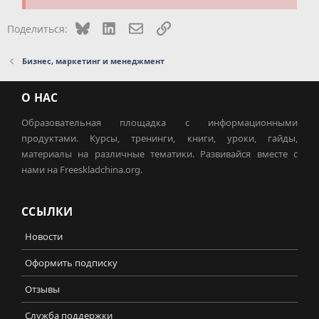
Bluesky
LinkedIn
Электронная почта
Ссылка
Поделиться:
Бизнес, маркетинг и менеджмент
О НАС
Образовательная площадка с информационными
продуктами. Курсы, тренинги, книги, уроки, гайды,
материалы на различные тематики. Развивайся вместе с
нами на Freeskladchina.org.
ССЫЛКИ
Новости
Оформить подписку
Отзывы
Служба поддержки