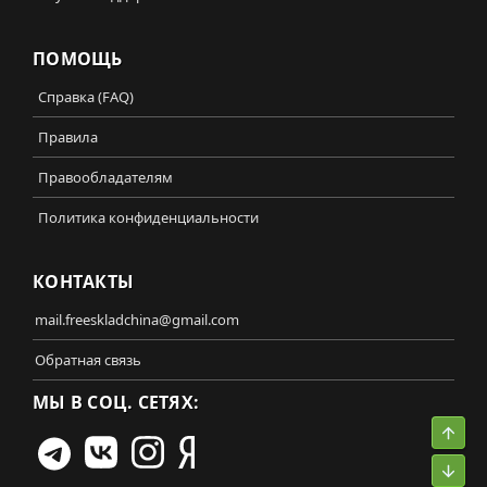
ПОМОЩЬ
Справка (FAQ)
Правила
Правообладателям
Политика конфиденциальности
КОНТАКТЫ
mail.freeskladchina@gmail.com
Обратная связь
МЫ В СОЦ. СЕТЯХ:
Свер
Сниз