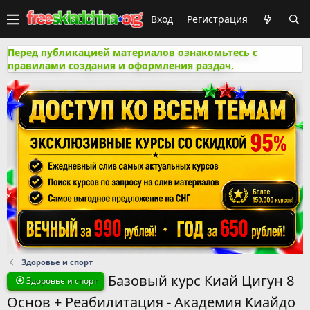
Вход
Регистрация
Перед публикацией материалов ознакомьтесь с
правилами создания и оформления раздач.
Здоровье и спорт
Базовый курс Киай Цигун 8
Здоровье и спорт
Основ + Реабилитация - Академия Киайдо