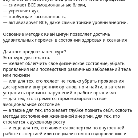
— снимает ВСЕ эмоциональные блоки,
— укрепляет дух,
— пробуждает осознанность,
— активизирует ВСЕ, даже самые тонкие уровни энергии.
Освоение методик Киай Цигун позволяет достичь
удивительных перемен в состоянии здоровья и сознания
Для кого предназначен курс?
Этот курс для тех, кто:
— желает облегчить свое физическое состояние, убрать
проявления или последствия различных заболеваний тела
или психики
— или для тех, кто желает не только убрать проявления
дисгармонии внутренних органов, но и найти, а затем и
устранить причины нарушений в работе организма
— для тех, кто стремится гармонизировать своё
эмоциональное состояние
— а также для тех, кто желает глубже познать себя, освоить
методы восполнения жизненной энергии, для тех, кто
стремится к духовному росту
— и ещё для тех, кто является экспертом по внутренней
работе с энергией или специалистом по оздоровлению и