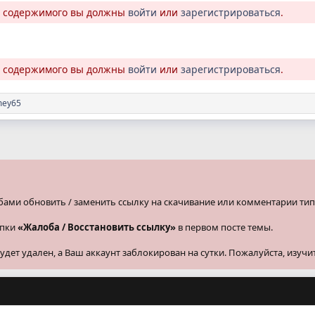
о содержимого вы должны
войти
или
зарегистрироваться
.
о содержимого вы должны
войти
или
зарегистрироваться
.
mey65
бами обновить / заменить ссылку на скачивание или комментарии тип
опки
«Жалоба / Восстановить ссылку»
в первом посте темы.
ет удален, а Ваш аккаунт заблокирован на сутки. Пожалуйста, изучи