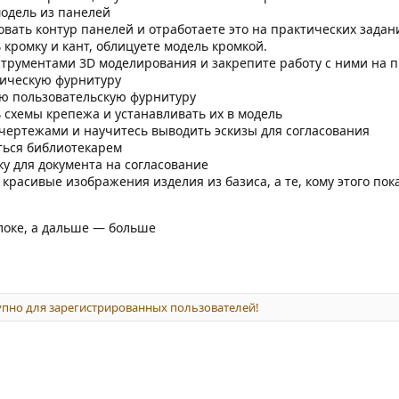
модель из панелей
вать контур панелей и отработаете это на практических задан
 кромку и кант, облицуете модель кромкой.
струментами 3D моделирования и закрепите работу с ними на п
ическую фурнитуру
ю пользовательскую фурнитуру
 схемы крепежа и устанавливать их в модель
 чертежами и научитесь выводить эскизы для согласования
ться библиотекарем
у для документа на согласование
красивые изображения изделия из базиса, а те, кому этого пок
блоке, а дальше — больше
пно для зарегистрированных пользователей!