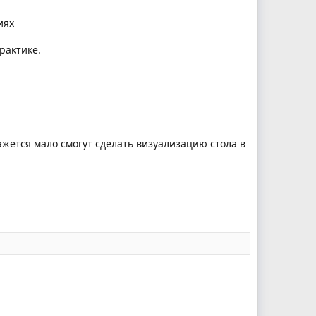
иях
рактике.
ажется мало смогут сделать визуализацию стола в