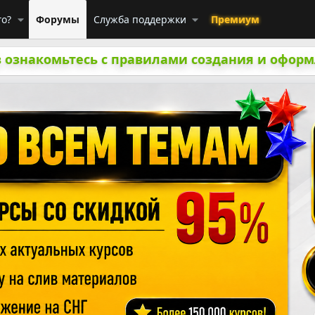
го?
Форумы
Служба поддержки
Премиум
 ознакомьтесь с правилами создания и оформ