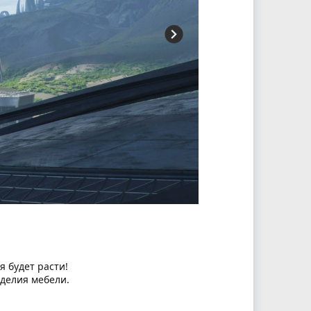
я будет расти!
делия мебели.