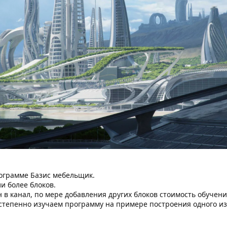
рограмме Базис мебельщик.
ли более блоков.
 в канал, по мере добавления других блоков стоимость обучени
остепенно изучаем программу на примере построения одного из