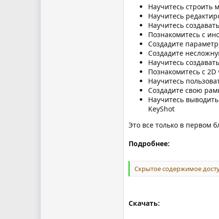
Научитесь строить 
Научитесь редактиро
Научитесь создавать
Познакомитесь с ин
Создадите параметр
Создадите несложну
Научитесь создавать
Познакомитесь с 2D
Научитесь пользова
Создадите свою рамк
Научитесь выводить 
KeyShot
Это все только в первом 
Подробнее:
Скрытое содержимое досту
Скачать: