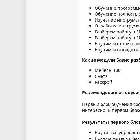
Обучение программе
Обучение полностью
Изучение инструмен
Отработка инструме
Разберём работу в 
Разберём работу в 
Научимся строить м
Научимся выводить 
Какие модули Базис раз
Мебельщик
Смета
Раскрой
Рекомендованная версия
Первый блок обучения сост
интересно! В первом блок
Результаты первого бло
Научитесь управлят
Познакомитесь с ба