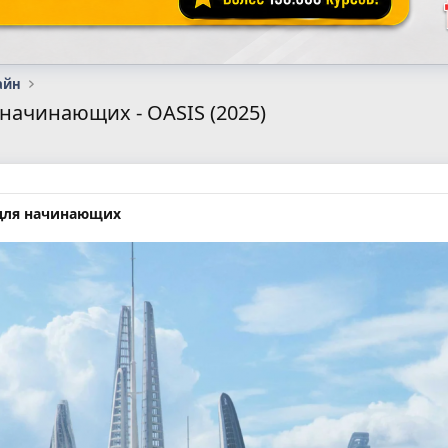
айн
 начинающих - OASIS (2025)
 для начинающих