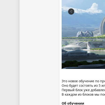
Это новое обучение по п
Оно будет состоять из 5 и
Первый блок уже добавлен
В каждом из блоков мы п
Об обучении