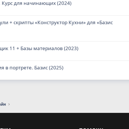
. Курс для начинающих (2024)
дули + скрипты «Конструктор Кухни» для «Базис
ьщик 11 + Базы материалов (2023)
 в портрете. Базис (2025)
айн