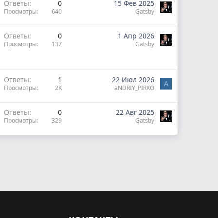
Ответы
0
15 Фев 2025
Просмотры
640
Gatsby
Ответы
0
1 Апр 2026
Просмотры
137
Gatsby
Ответы
1
22 Июл 2026
A
Просмотры
2K
aNDRIY_PIRKO
Ответы
0
22 Авг 2025
Просмотры
329
Gatsby