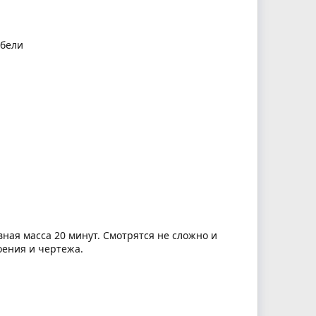
ебели
вная масса 20 минут. Смотрятся не сложно и
оения и чертежа.