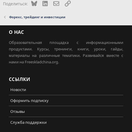
Bluesky
LinkedIn
Электронная почта
Ссылка
Поделиться:
Форекс, трейдинг и инвестиции
О НАС
Образовательная площадка с информационными
продуктами. Курсы, тренинги, книги, уроки, гайды,
материалы на различные тематики. Развивайся вместе с
нами на Freeskladchina.org.
ССЫЛКИ
Новости
Оформить подписку
Отзывы
Служба поддержки