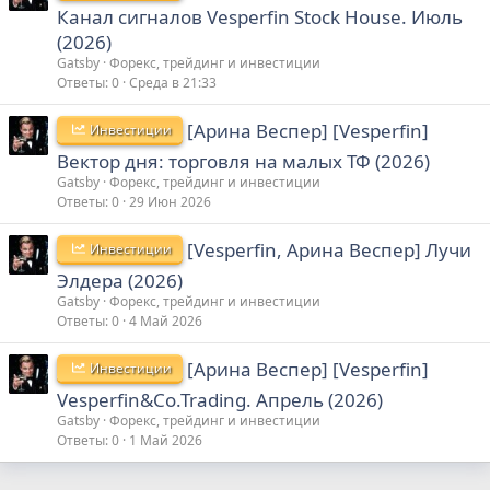
Канал сигналов Vesperfin Stock House. Июль
(2026)
Gatsby
Форекс, трейдинг и инвестиции
Ответы
0
Среда в 21:33
[Арина Веспер] [Vesperfin]
Инвестиции
Вектор дня: торговля на малых ТФ (2026)
Gatsby
Форекс, трейдинг и инвестиции
Ответы
0
29 Июн 2026
[Vesperfin, Арина Веспер] Лучи
Инвестиции
Элдера (2026)
Gatsby
Форекс, трейдинг и инвестиции
Ответы
0
4 Май 2026
[Арина Веспер] [Vesperfin]
Инвестиции
Vesperfin&Co.Trading. Апрель (2026)
Gatsby
Форекс, трейдинг и инвестиции
Ответы
0
1 Май 2026