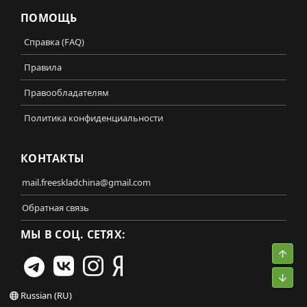
ПОМОЩЬ
Справка (FAQ)
Правила
Правообладателям
Политика конфиденциальности
КОНТАКТЫ
mail.freeskladchina@gmail.com
Обратная связь
МЫ В СОЦ. СЕТЯХ:
Свер
Сниз
Russian (RU)