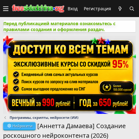
Вход
Регистрация
Перед публикацией материалов ознакомьтесь с
правилами создания и оформления раздач.
Программы, скрипты, нейросети (ИИ)
[Аннетта Дамаева] Создание
Нейросети
роскошного нейроконтента (2026)