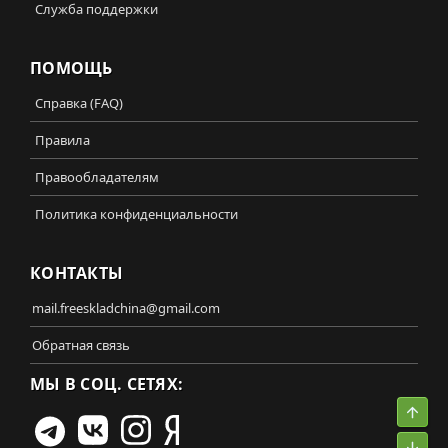
Служба поддержки
ПОМОЩЬ
Справка (FAQ)
Правила
Правообладателям
Политика конфиденциальности
КОНТАКТЫ
mail.freeskladchina@gmail.com
Обратная связь
МЫ В СОЦ. СЕТЯХ:
Свер
Сниз