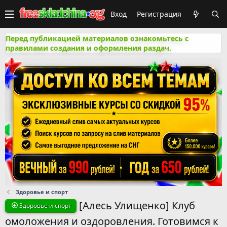
Вход
Регистрация
Перед публикацией материалов ознакомьтесь с
правилами создания и оформления раздач.
Здоровье и спорт
[Алесь Улищенко] Клуб
Здоровье и спорт
омоложения и оздоровления. Готовимся к