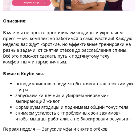
Описание:
В мае мы не просто прокачиваем ягодицы и укрепляем
пресс — мы комплексно заботимся о самочувствии! Каждую
неделю вас ждут короткие, но эффективные тренировки на
разные задачи: от снятия отёков до расслабления спины.
Всё это поможет сделать путь к подтянутому телу
комфортным и гармоничным.
В мае в Клубе мы:
выводим лишнюю воду, чтобы живот стал плоским уже
с утра
запускаем кишечник и убираем «нервный»
выпирающий живот
формируем ягодицы и поднимаем общий тонус тела
снимаем усталость с «проблемных зон зажимов»,
чтобы мышцы работали, а не блокировали результат
Первая неделя — Запуск лимфы и снятие отёков