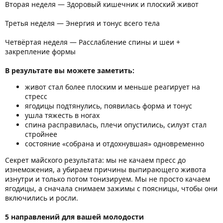
Вторая неделя — Здоровый кишечник и плоский живот
Третья неделя — Энергия и тонус всего тела
Четвёртая неделя — Расслабление спины и шеи +
закрепление формы
В результате вы можете заметить:
живот стал более плоским и меньше реагирует на
стресс
ягодицы подтянулись, появилась форма и тонус
ушла тяжесть в ногах
спина расправилась, плечи опустились, силуэт стал
стройнее
состояние «собрана и отдохнувшая» одновременно
Секрет майского результата: мы не качаем пресс до
изнеможения, а убираем причины выпирающего живота
изнутри и только потом тонизируем. Мы не просто качаем
ягодицы, а сначала снимаем зажимы с поясницы, чтобы они
включились и росли.
5 направлений для вашей молодости