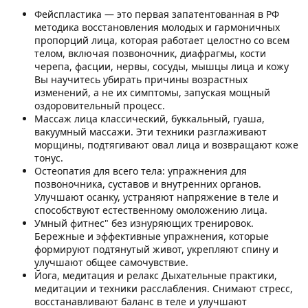
Фейспластика — это первая запатентованная в РФ
методика восстановления молодых и гармоничных
пропорций лица, которая работает целостно со всем
телом, включая позвоночник, диафрагмы, кости
черепа, фасции, нервы, сосуды, мышцы лица и кожу
Вы научитесь убирать причины возрастных
изменений, а не их симптомы, запуская мощный
оздоровительный процесс.
Массаж лица классический, буккальный, гуаша,
вакуумный массажи. Эти техники разглаживают
морщины, подтягивают овал лица и возвращают коже
тонус.
Остеопатия для всего тела: упражнения для
позвоночника, суставов и внутренних органов.
Улучшают осанку, устраняют напряжение в теле и
способствуют естественному омоложению лица.
Умный фитнес" без изнуряющих тренировок.
Бережные и эффективные упражнения, которые
формируют подтянутый живот, укрепляют спину и
улучшают общее самочувствие.
Йога, медитация и релакс Дыхательные практики,
медитации и техники расслабления. Снимают стресс,
восстанавливают баланс в теле и улучшают