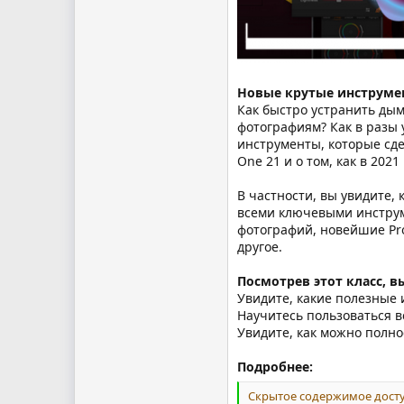
Новые крутые инструмен
Как быстро устранить дым
фотографиям? Как в разы 
инструменты, которые сде
One 21 и о том, как в 202
В частности, вы увидите, 
всеми ключевыми инструм
фотографий, новейшие Pro
другое.
Посмотрев этот класс, в
Увидите, какие полезные 
Научитесь пользоваться 
Увидите, как можно полно
Подробнее:
Скрытое содержимое досту