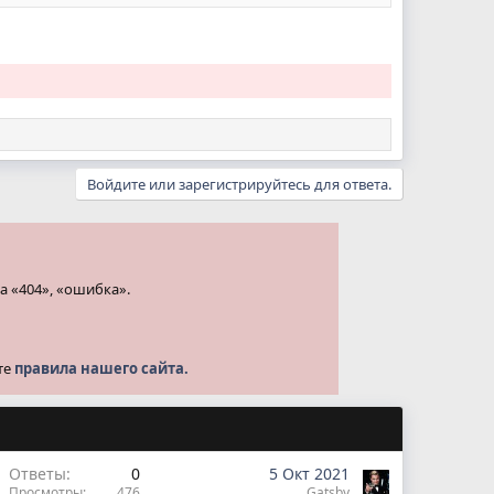
Войдите или зарегистрируйтесь для ответа.
а «404», «ошибка».
те
правила нашего сайта.
Ответы
0
5 Окт 2021
Просмотры
476
Gatsby