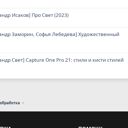
андр Исаков] Про Свет (2023)
андр Заморин, Софья Лебедева] Художественный
андр Свет] Capture One Pro 21: стили и кисти стилей
 обработка