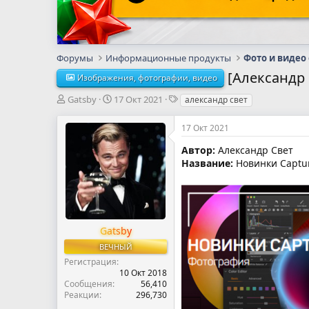
Форумы
Информационные продукты
Фото и видео
[Александр 
Изображения, фотографии, видео
А
Д
Т
Gatsby
17 Окт 2021
александр свет
в
а
е
т
т
г
17 Окт 2021
о
а
и
р
н
Автор:
Александр Свет
т
а
Название:
Новинки Captur
е
ч
м
а
ы
л
а
Gatsby
ВЕЧНЫЙ
Регистрация
10 Окт 2018
Сообщения
56,410
Реакции
296,730