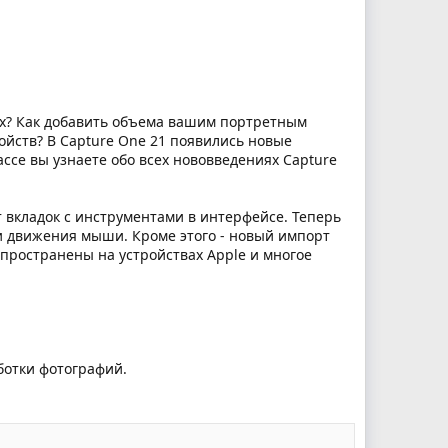
рах? Как добавить объема вашим портретным
ойств? В Capture One 21 появились новые
ссе вы узнаете обо всех нововведениях Capture
от вкладок с инструментами в интерфейсе. Теперь
и движения мыши. Кроме этого - новый импорт
пространены на устройствах Apple и многое
ботки фотографий.