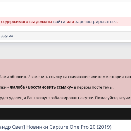
о содержимого вы должны
войти
или
зарегистрироваться
.
 других
бами обновить / заменить ссылку на скачивание или комментарии тип
опки
«Жалоба / Восстановить ссылку»
в первом посте темы.
ет удален, а Ваш аккаунт заблокирован на сутки. Пожалуйста, изучи
андр Свет] Новинки Capture One Pro 20 (2019)