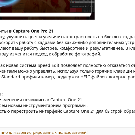
ты в Capture One Pro 21
ку, улучшить цвет и увеличить контрастность на блеклых кад
ускорить работу с кадрами без каких-либо дополнительных устр
лают вашу работу быстрее, комфортнее и результативнее. В кла
1 году изменится подход к обработке фотографий.
как новая система Speed Edit позволяет полностью отказаться 
ентами можно управлять, используя только горячие клавиши 
Standard профили камер, поддержка HEIC файлов, которые рас
ы:
изменения появились в Capture One 21.
всем новым инструментарием программы.
стью перестроить интерфейс Capture One 21 для быстрой обра
пно для зарегистрированных пользователей!