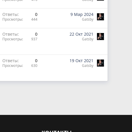
Ответы
0
9 Мар 2024
Просмотры
444
Gatsby
Ответы
0
22 Окт 2021
Просмотры
937
Gatsby
Ответы
0
19 Окт 2021
Просмотры
630
Gatsby