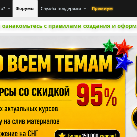
го?
Форумы
Служба поддержки
Премиум
 ознакомьтесь с правилами создания и оформ