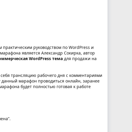
м практическим руководством по WordPress и
 марафона является Александр Сокирка, автор
оммерческая WordPress тема
для продажи на
себя трансляцию рабочего дня с комментариями
ку данный марафон проводиться онлайн, заранее
марафона будет полностью готовая к работе
ена”.