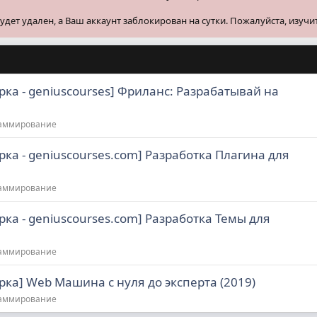
ет удален, а Ваш аккаунт заблокирован на сутки. Пожалуйста, изучи
рка - geniuscourses] Фриланс: Разрабатывай на
раммирование
рка - geniuscourses.com] Разработка Плагина для
раммирование
рка - geniuscourses.com] Разработка Темы для
раммирование
рка] Web Машина с нуля до эксперта (2019)
раммирование