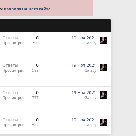
те
правила нашего сайта.
Ответы
0
19 Ноя 2021
Просмотры
790
Gatsby
Ответы
0
19 Ноя 2021
Просмотры
599
Gatsby
Ответы
0
19 Ноя 2021
Просмотры
777
Gatsby
Ответы
0
19 Ноя 2021
Просмотры
582
Gatsby