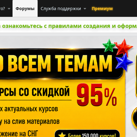
го?
Форумы
Служба поддержки
Премиум
 ознакомьтесь с правилами создания и оформ