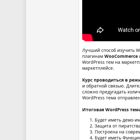
Лучший способ изучить W
плагинам
WooCommerce
WordPress тем на маркетп
маркетплейсе.
Курс проводиться в реж
и обратной связью. Длите
сложно предугадать колич
WordPress тема отправлен
Итоговая WordPress тем
Будет иметь демо-им
Защита от пиратства
Построена на совре
Будет иметь Функци