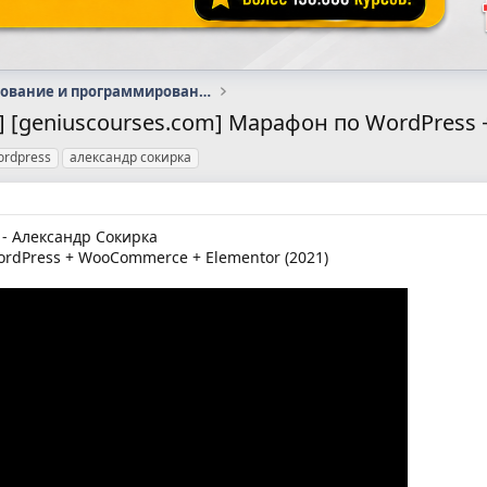
Администрирование и программирование
 [geniuscourses.com] Марафон по WordPress 
ordpress
александр сокирка
 - Александр Сокирка
dPress + WooCommerce + Elementor (2021)