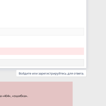
Войдите или зарегистрируйтесь для ответа.
а «404», «ошибка».