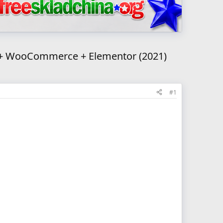
+ WooCommerce + Elementor (2021)
#1