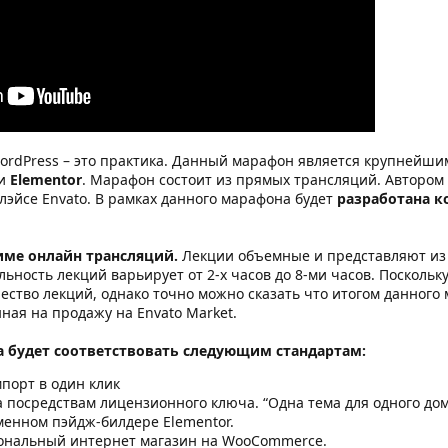
ordPress – это практика. Данный марафон является крупнейши
и
Elementor
. Марафон состоит из прямых трансляций. Автором
лэйсе Envato. В рамках данного марафона будет
разработана к
име онлайн трансляций.
Лекции объемные и представляют из 
льность лекций варьирует от 2-х часов до 8-ми часов. Посколь
ество лекций, однако точно можно сказать что итогом данного 
ная на продажу на Envato Market.
а будет соответствовать следующим стандартам:
порт в один клик
 посредствам лицензионного ключа. “Одна тема для одного дом
менном пэйдж-билдере Elementor.
ональный интернет магазин на WooCommerce.