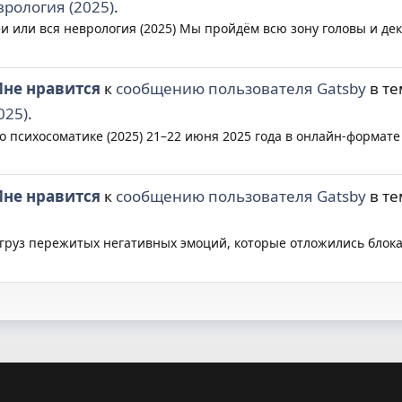
врология (2025)
.
 или вся неврология (2025) Мы пройдём всю зону головы и декол
не нравится
к
сообщению пользователя Gatsby
в т
025)
.
 психосоматике (2025) 21–22 июня 2025 года в онлайн-формат
не нравится
к
сообщению пользователя Gatsby
в т
груз пережитых негативных эмоций, которые отложились блокам