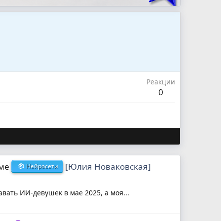
Реакции
0
еме
[Юлия Новаковская]
Нейросети
вать ИИ-девушек в мае 2025, а моя...