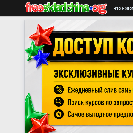
Что ново