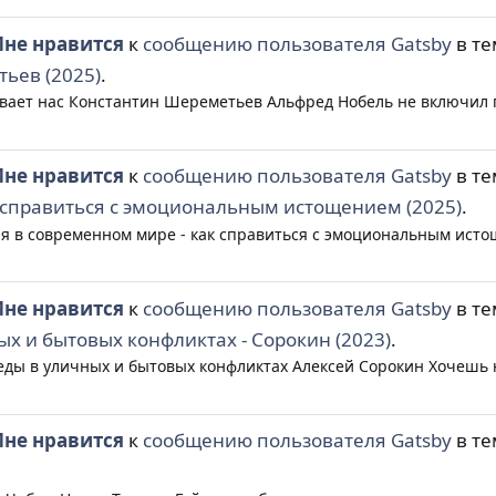
не нравится
к
сообщению пользователя Gatsby
в т
тьев (2025)
.
вает нас Константин Шереметьев Альфред Нобель не включил пс
не нравится
к
сообщению пользователя Gatsby
в т
 справиться с эмоциональным истощением (2025)
.
 в современном мире - как справиться с эмоциональным истоще
не нравится
к
сообщению пользователя Gatsby
в т
ых и бытовых конфликтах - Сорокин (2023)
.
ды в уличных и бытовых конфликтах Алексей Сорокин Хочешь на
не нравится
к
сообщению пользователя Gatsby
в т