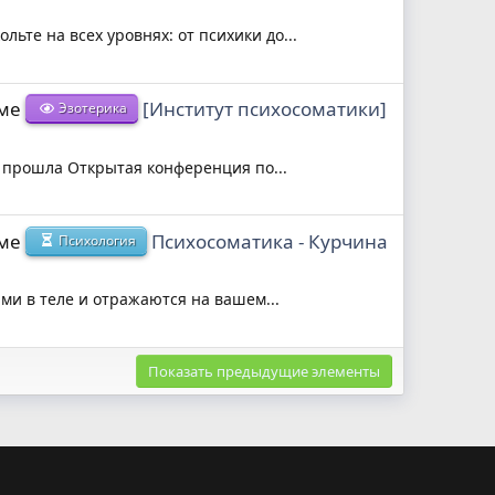
ьте на всех уровнях: от психики до...
еме
[Институт психосоматики]
Эзотерика
е прошла Открытая конференция по...
еме
Психосоматика - Курчина
Психология
и в теле и отражаются на вашем...
Показать предыдущие элементы