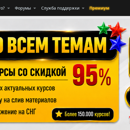
го?
Форумы
Служба поддержки
Премиум