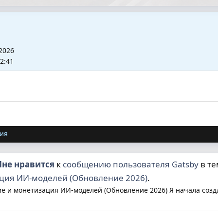
2026
2:41
ия
не нравится
к
сообщению пользователя Gatsby
в т
ация ИИ-моделей (Обновление 2026)
.
ие и монетизация ИИ-моделей (Обновление 2026) Я начала созда