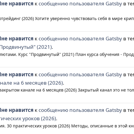
не нравится
к
сообщению пользователя Gatsby
в т
отрейдинг (2026) Хотите уверенно чувствовать себя в мире кри
не нравится
к
сообщению пользователя Gatsby
в т
Продвинутый" (2021)
.
алютами. Курс "Продвинутый" (2021) План курса обучения - Прод
не нравится
к
сообщению пользователя Gatsby
в т
нале на 6 месяцев (2026)
.
акрытом канале на 6 месяцев (2026) Закрытый канал это не толь
не нравится
к
сообщению пользователя Gatsby
в т
ических уроков (2026)
.
ия. 30 практических уроков (2026) Методы, описанные в этой кн