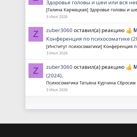
Здоровье головы и шеи или вся не
[Галина Кармацкая] Здоровье головы и шеи
3 Июл 2026
zuber3060
оставил(а) реакцию
М
Z
Конференция по психосоматике (2
[Институт психосоматики] Конференция по
3 Июл 2026
zuber3060
оставил(а) реакцию
М
Z
(2024)
.
Психосоматика Татьяна Курчина Сбросим 
3 Июл 2026