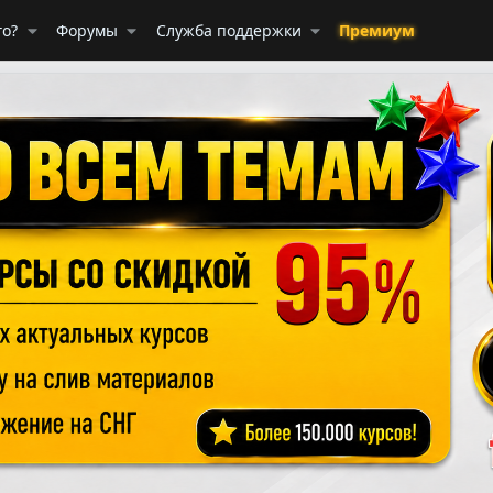
го?
Форумы
Служба поддержки
Премиум