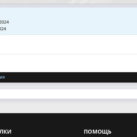
2024
024
ия
ЛКИ
ПОМОЩЬ