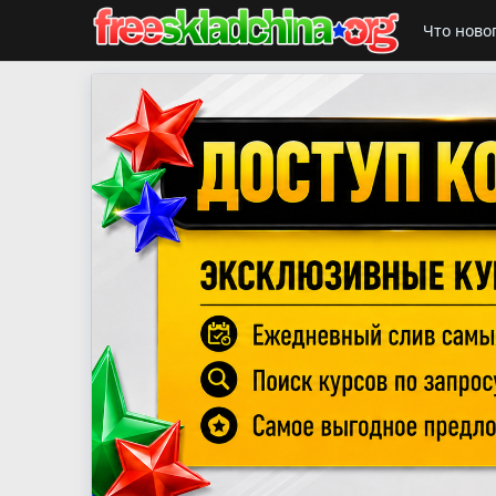
Что ново