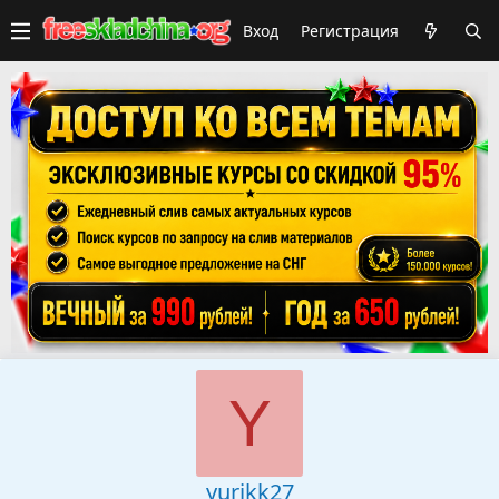
Вход
Регистрация
Y
yurikk27