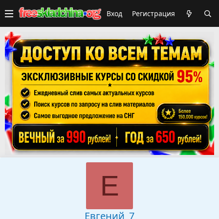
Вход
Регистрация
Е
Евгений_7