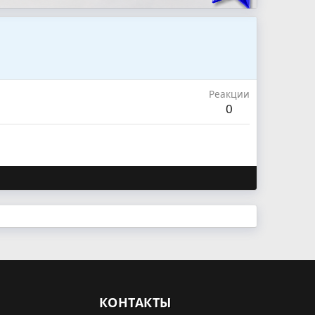
Реакции
0
КОНТАКТЫ