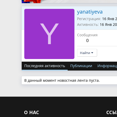
yanatiyeva
Регистрация
16 Янв 
Y
Активность
16 Янв 2
Сообщения
0
Найти
Последняя активность
Публикации
Информац
В данный момент новостная лента пуста.
О НАС
ССЫ