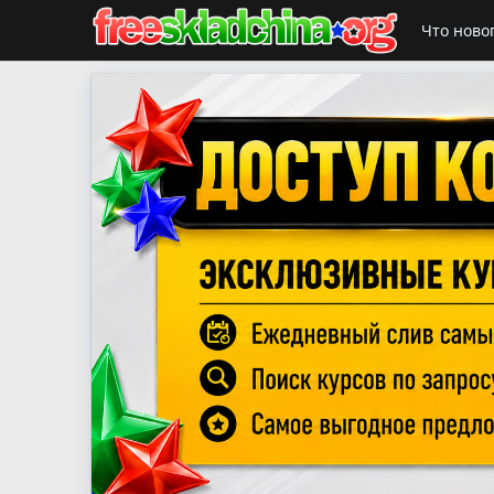
Что ново