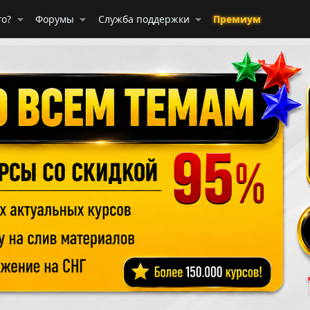
го?
Форумы
Служба поддержки
Премиум