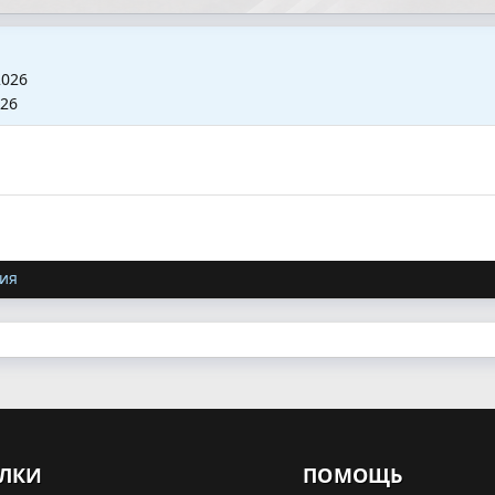
2026
026
ия
ЛКИ
ПОМОЩЬ