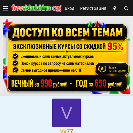
Вход
Регистрация
V
Vv77