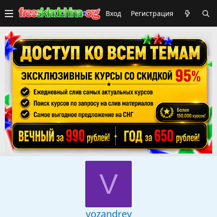
Вход
Регистрация
V
vozandrey