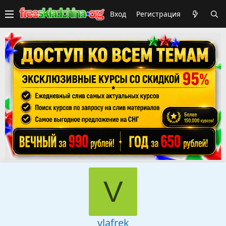
Вход
Регистрация
V
vlafrek