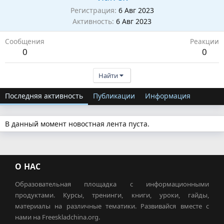
Регистрация
6 Авг 2023
Активность
6 Авг 2023
Сообщения
Реакции
0
0
Найти
Последняя активность
Публикации
Информация
В данный момент новостная лента пуста.
О НАС
Образовательная площадка с информационными
продуктами. Курсы, тренинги, книги, уроки, гайды,
материалы на различные тематики. Развивайся вместе с
нами на Freeskladchina.org.