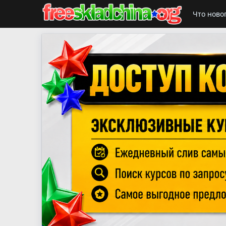
Что ново