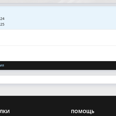
024
025
ия
ЛКИ
ПОМОЩЬ