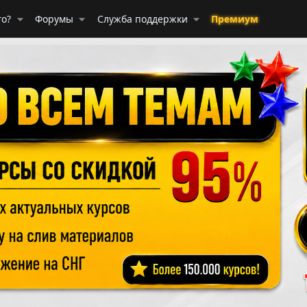
го?
Форумы
Служба поддержки
Премиум