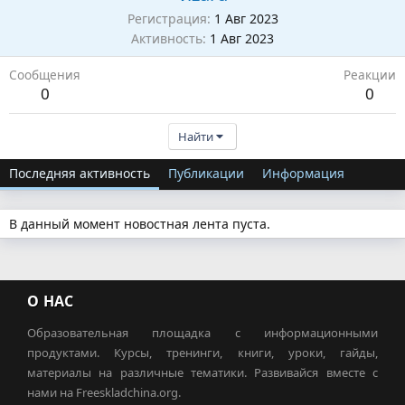
Регистрация
1 Авг 2023
Активность
1 Авг 2023
Сообщения
Реакции
0
0
Найти
Последняя активность
Публикации
Информация
В данный момент новостная лента пуста.
О НАС
Образовательная площадка с информационными
продуктами. Курсы, тренинги, книги, уроки, гайды,
материалы на различные тематики. Развивайся вместе с
нами на Freeskladchina.org.