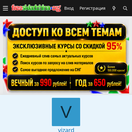
Вход
Регистрация
V
vizard