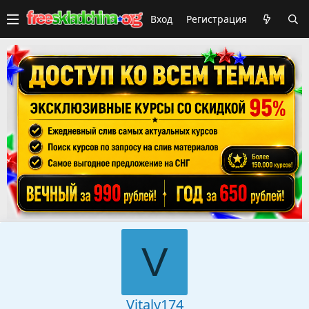
Вход
Регистрация
V
Vitaly174