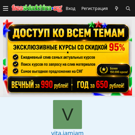
Вход
Регистрация
V
vita.jamjam