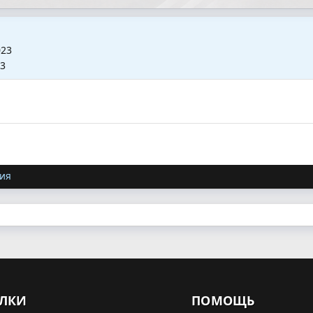
023
23
ия
ЛКИ
ПОМОЩЬ