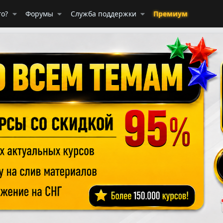
го?
Форумы
Служба поддержки
Премиум