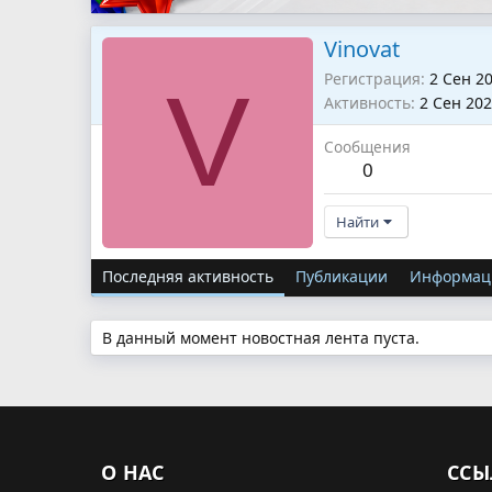
Vinovat
Регистрация
2 Сен 2
V
Активность
2 Сен 20
Сообщения
0
Найти
Последняя активность
Публикации
Информац
В данный момент новостная лента пуста.
О НАС
ССЫ