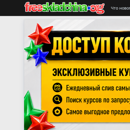
Что ново