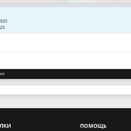
2025
025
ия
ЛКИ
ПОМОЩЬ