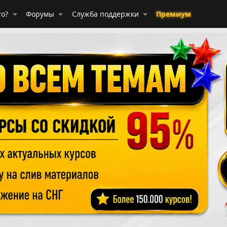
го?
Форумы
Служба поддержки
Премиум