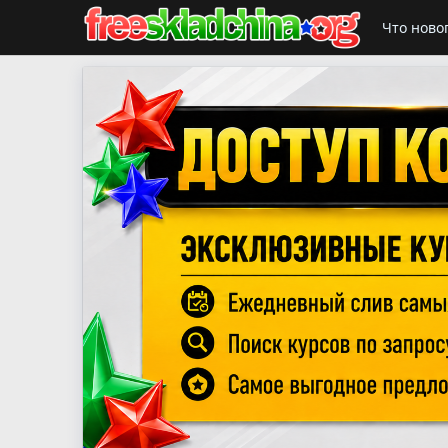
Что ново