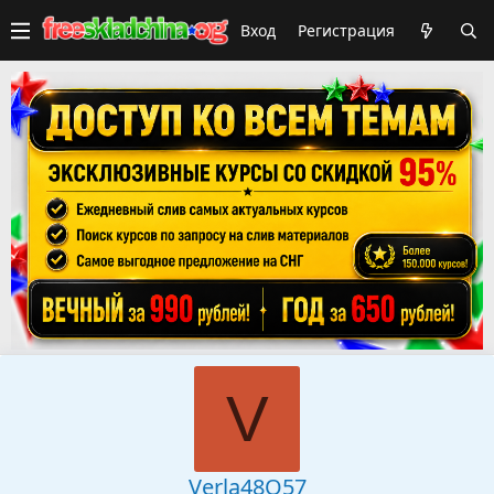
Вход
Регистрация
V
Verla48O57