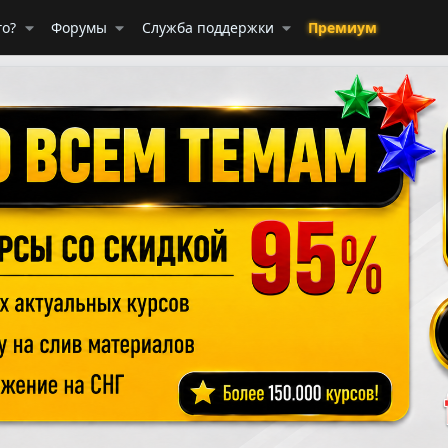
го?
Форумы
Служба поддержки
Премиум