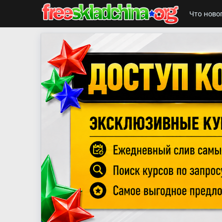
Что ново