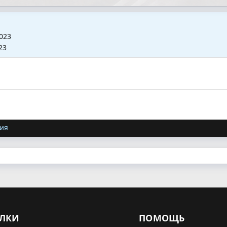
2023
23
ия
ЛКИ
ПОМОЩЬ