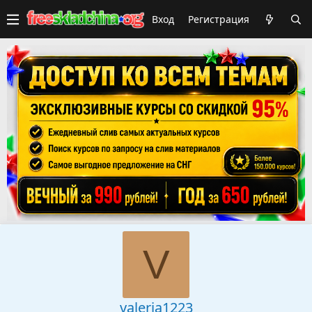
Вход
Регистрация
V
valeria1223