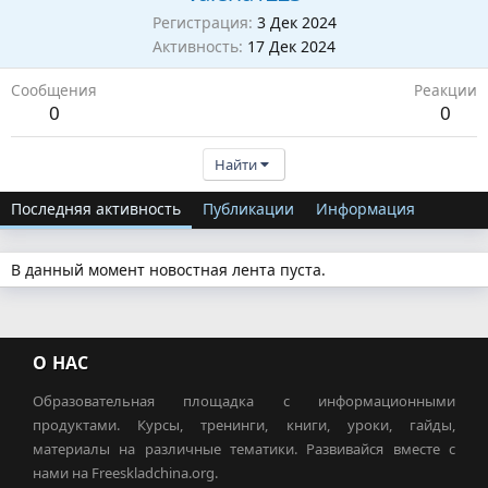
Регистрация
3 Дек 2024
Активность
17 Дек 2024
Сообщения
Реакции
0
0
Найти
Последняя активность
Публикации
Информация
В данный момент новостная лента пуста.
О НАС
Образовательная площадка с информационными
продуктами. Курсы, тренинги, книги, уроки, гайды,
материалы на различные тематики. Развивайся вместе с
нами на Freeskladchina.org.