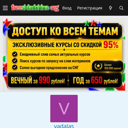
Вход
Регистрация
V
vadalas