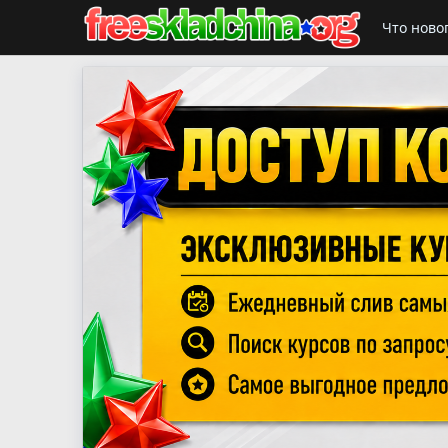
Что ново