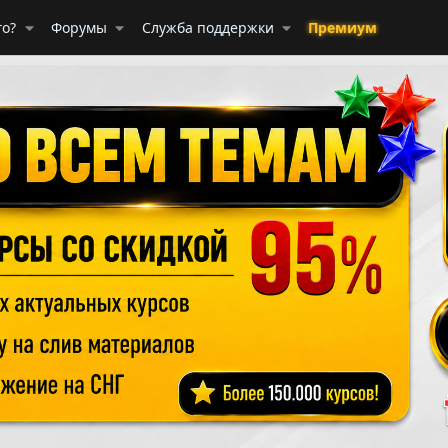
го?
Форумы
Служба поддержки
Премиум