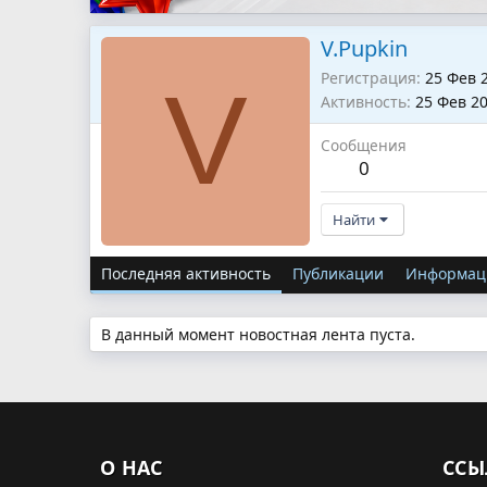
V.Pupkin
Регистрация
25 Фев 
V
Активность
25 Фев 2
Сообщения
0
Найти
Последняя активность
Публикации
Информац
В данный момент новостная лента пуста.
О НАС
ССЫ