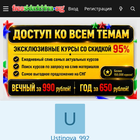
Вход
Регистрация
U
Ustinova_992