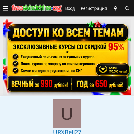
Вход
Регистрация
U
URXBell27